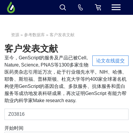
资源
»
参考数据库
» 客户发表文献
客户发表文献
至今，GenScript的服务及产品已被Cell,
论文在线提交
Nature, Science, PNAS等1300多家生物
医药类杂志引用近万次，处于行业领先水平。NIH、哈佛、
耶鲁、斯坦福、普林斯顿、杜克大学等约400家全球著名机
构使用GenScript的基因合成、多肽服务、抗体服务和蛋白
服务等成功地发表科研成果，再次证明GenScript 有能力帮
助业内科学家Make research easy.
开始时间