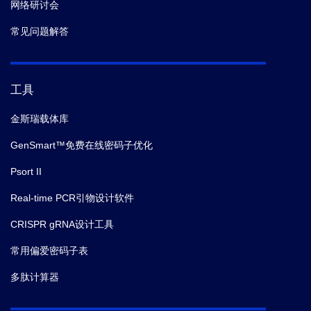
网络研讨会
常见问题解答
工具
金斯瑞载体库
GenSmart™免费在线密码子优化
Psort II
Real-time PCR引物设计软件
CRISPR gRNA设计工具
常用偏爱密码子表
多肽计算器