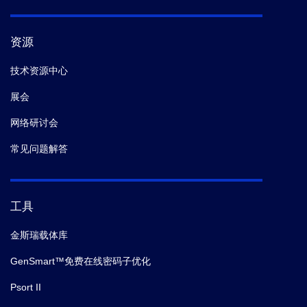
资源
技术资源中心
展会
网络研讨会
常见问题解答
工具
金斯瑞载体库
GenSmart™免费在线密码子优化
Psort II