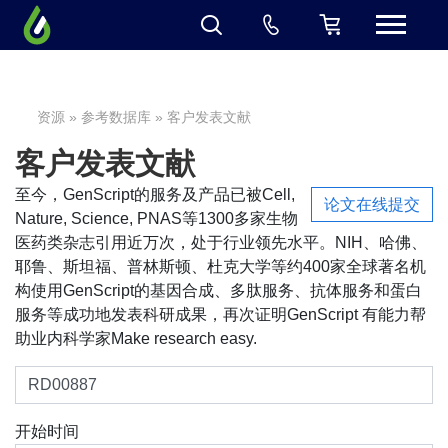
资源
»
参考数据库
» 客户发表文献
客户发表文献
至今，GenScript的服务及产品已被Cell,
论文在线提交
Nature, Science, PNAS等1300多家生物
医药类杂志引用近万次，处于行业领先水平。NIH、哈佛、
耶鲁、斯坦福、普林斯顿、杜克大学等约400家全球著名机
构使用GenScript的基因合成、多肽服务、抗体服务和蛋白
服务等成功地发表科研成果，再次证明GenScript 有能力帮
助业内科学家Make research easy.
开始时间