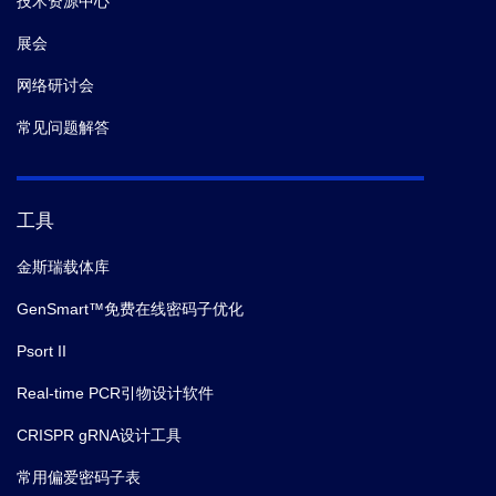
技术资源中心
展会
网络研讨会
常见问题解答
工具
金斯瑞载体库
GenSmart™免费在线密码子优化
Psort II
Real-time PCR引物设计软件
CRISPR gRNA设计工具
常用偏爱密码子表