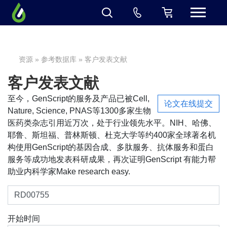
资源
»
参考数据库
» 客户发表文献
客户发表文献
至今，GenScript的服务及产品已被Cell,
论文在线提交
Nature, Science, PNAS等1300多家生物
医药类杂志引用近万次，处于行业领先水平。NIH、哈佛、
耶鲁、斯坦福、普林斯顿、杜克大学等约400家全球著名机
构使用GenScript的基因合成、多肽服务、抗体服务和蛋白
服务等成功地发表科研成果，再次证明GenScript 有能力帮
助业内科学家Make research easy.
开始时间