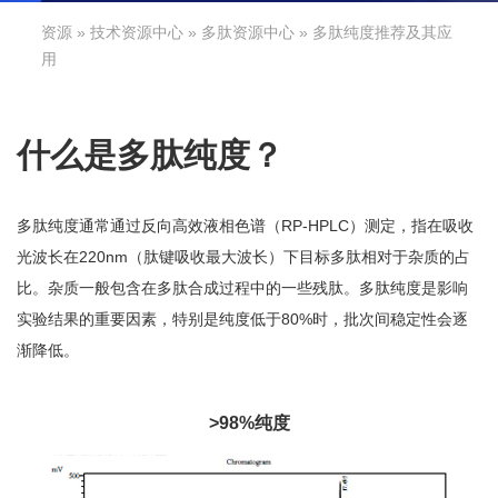
资源
»
技术资源中心
»
多肽资源中心
» 多肽纯度推荐及其应
用
什么是多肽纯度？
多肽纯度通常通过反向高效液相色谱（RP-HPLC）测定，指在吸收
光波长在220nm（肽键吸收最大波长）下目标多肽相对于杂质的占
比。杂质一般包含在多肽合成过程中的一些残肽。多肽纯度是影响
实验结果的重要因素，特别是纯度低于80%时，批次间稳定性会逐
渐降低。
>98%纯度