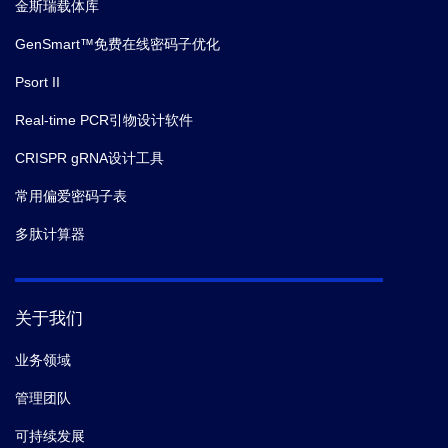
金斯瑞载体库
GenSmart™免费在线密码子优化
Psort II
Real-time PCR引物设计软件
CRISPR gRNA设计工具
常用偏爱密码子表
多肽计算器
关于我们
业务领域
管理团队
可持续发展