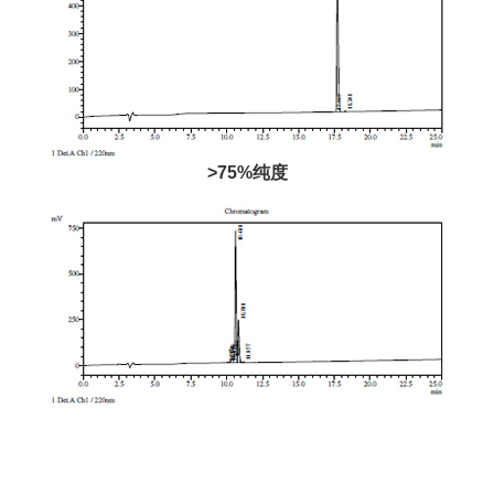
>75%纯度