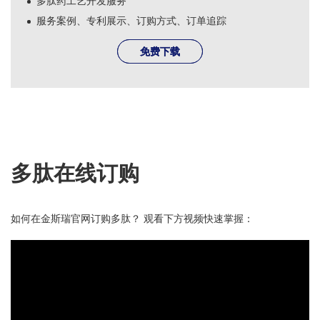
多肽药工艺开发服务
服务案例、专利展示、订购方式、订单追踪
免费下载
免费下载
多肽在线订购
如何在金斯瑞官网订购多肽？ 观看下方视频快速掌握：