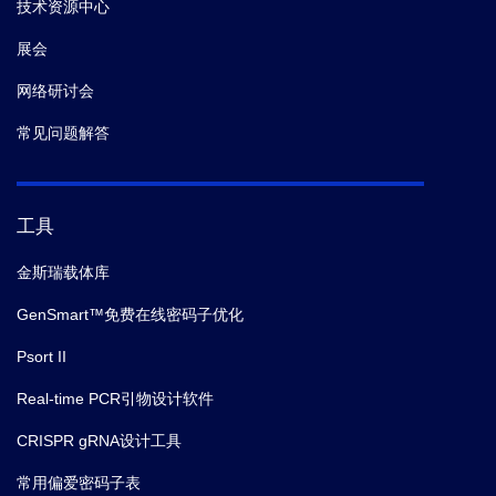
技术资源中心
展会
网络研讨会
常见问题解答
工具
金斯瑞载体库
GenSmart™免费在线密码子优化
Psort II
Real-time PCR引物设计软件
CRISPR gRNA设计工具
常用偏爱密码子表