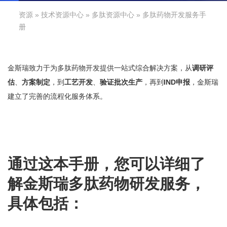
资源
»
技术资源中心
»
多肽资源中心
» 多肽药物开发服务手
册
金斯瑞致力于为多肽药物开发提供一站式综合解决方案，从
调研评
估
、
方案制定
，到
工艺开发
、
验证批次生产
，再到
IND申报
，金斯瑞
建立了完善的流程化服务体系。
通过这本手册，您可以详细了
解金斯瑞多肽药物研发服务，
具体包括：