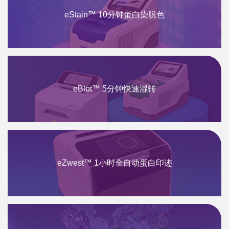
eStain™ 10分钟蛋白染脱色
eBlot™ 5分钟快速湿转
eZwest™ 1小时全自动蛋白印迹