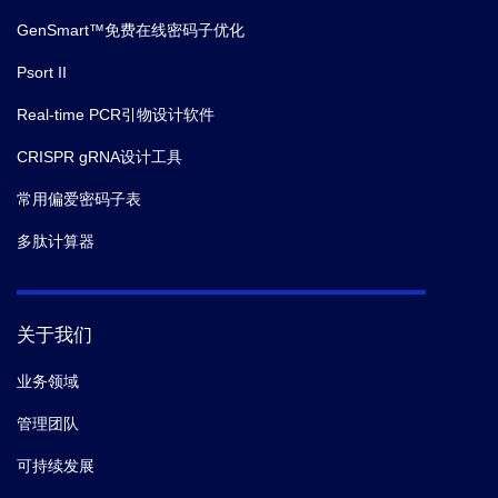
GenSmart™免费在线密码子优化
Psort II
Real-time PCR引物设计软件
CRISPR gRNA设计工具
常用偏爱密码子表
多肽计算器
关于我们
业务领域
管理团队
可持续发展