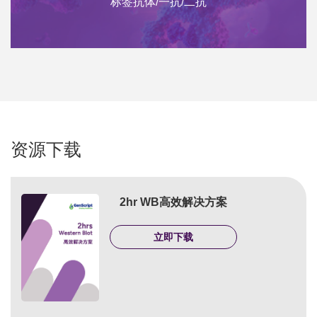
标签抗体/一抗/二抗
资源下载
2hr WB高效解决方案
立即下载