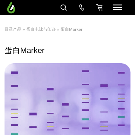
目录产品
»
蛋白电泳与印迹
» 蛋白Marker
蛋白Marker