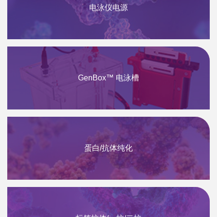
电泳仪电源
GenBox™ 电泳槽
蛋白/抗体纯化