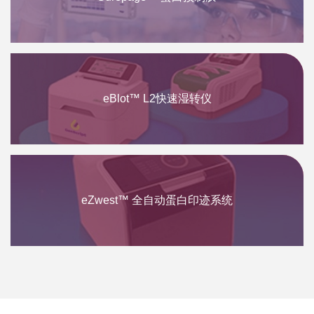
eBlot™ L2快速湿转仪
eZwest™ 全自动蛋白印迹系统