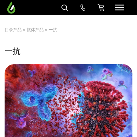
目录产品
»
抗体产品
» 一抗
一抗