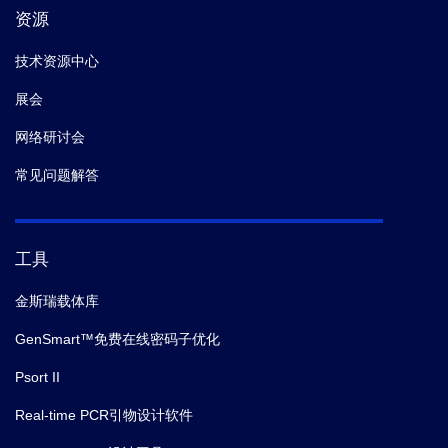
资源
技术资源中心
展会
网络研讨会
常见问题解答
工具
金斯瑞载体库
GenSmart™免费在线密码子优化
Psort II
Real-time PCR引物设计软件