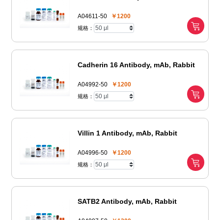
A04611-50
￥1200
规格：
Cadherin 16 Antibody, mAb, Rabbit
A04992-50
￥1200
规格：
Villin 1 Antibody, mAb, Rabbit
A04996-50
￥1200
规格：
SATB2 Antibody, mAb, Rabbit