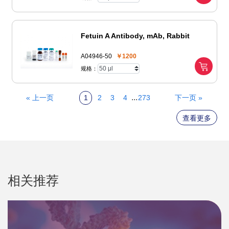
Fetuin A Antibody, mAb, Rabbit
A04946-50
￥1200
规格：
...
« 上一页
1
2
3
4
273
下一页 »
查看更多
相关推荐