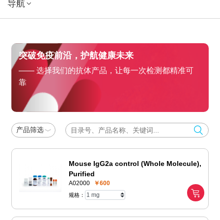
导航
突破免疫前沿，护航健康未来
—— 选择我们的抗体产品，让每一次检测都精准可
靠
产品筛选
Mouse IgG2a control (Whole Molecule),
Purified
A02000
￥600
规格：