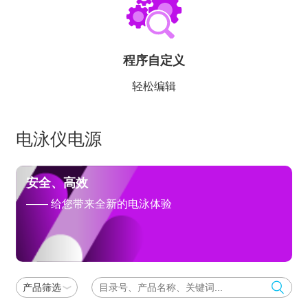
程序自定义
轻松编辑
电泳仪电源
安全、高效
—— 给您带来全新的电泳体验
产品筛选