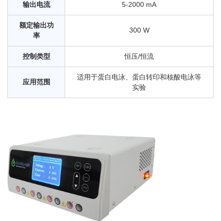
输出电流
5-2000 mA
额定输出功
300 W
率
控制类型
恒压/恒流
适用于蛋白电泳、蛋白转印和核酸电泳等
应用范围
实验