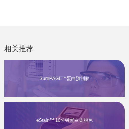
相关推荐
SurePAGE™蛋白预制胶
eStain™ 10分钟蛋白染脱色