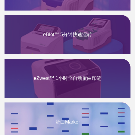
eBlot™ 5分钟快速湿转
eZwest™ 1小时全自动蛋白印迹
蛋白Marker