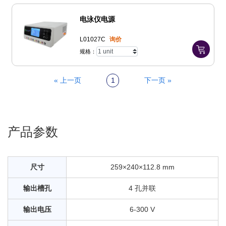
电泳仪电源
L01027C
询价
规格：
« 上一页
1
下一页 »
产品参数
尺寸
259×240×112.8 mm
输出槽孔
4 孔并联
输出电压
6-300 V