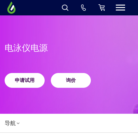
电泳仪电源
申请试用
询价
导航