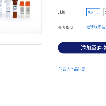
规格
0.5 mg
敬请联系技
参考货期
咨询产品问题