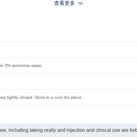
查看更多
 in 3% ammonia water.
ep tightly closed. Store in a cool dry place.
e, including taking orally and injection and clinical use are for