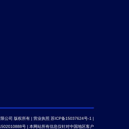
有限公司 版权所有 |
营业执照
苏ICP备15037624号-1
|
502010888号
|
本网站所有信息仅针对中国地区客户