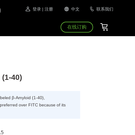
登录
| 注册
中文
联系我们
在线订购
(1-40)
abeled β-Amyloid (1-40),
referred over FITC because of its
.5