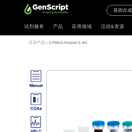
试剂服务
产品
应用领域
活动&资源
目录产品
»
5-FAM-β-Amyloid (1-40)