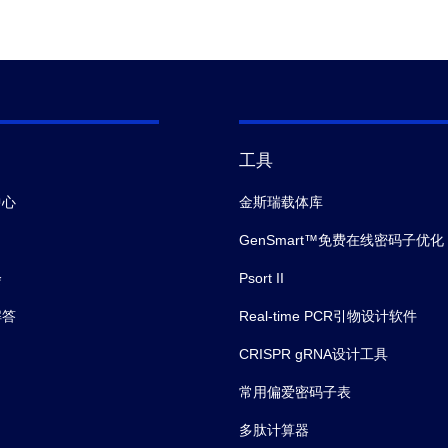
工具
中心
金斯瑞载体库
GenSmart™免费在线密码子优化
会
Psort II
解答
Real-time PCR引物设计软件
CRISPR gRNA设计工具
常用偏爱密码子表
多肽计算器