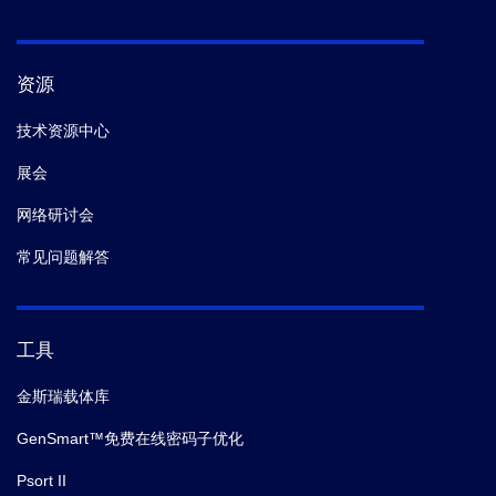
资源
技术资源中心
展会
网络研讨会
常见问题解答
工具
金斯瑞载体库
GenSmart™免费在线密码子优化
Psort II