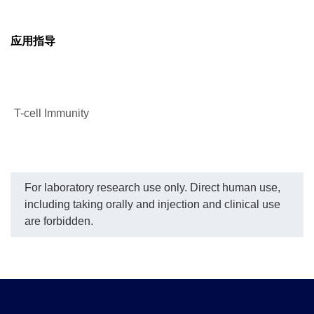
应用指导
T-cell Immunity
For laboratory research use only. Direct human use,
including taking orally and injection and clinical use
are forbidden.