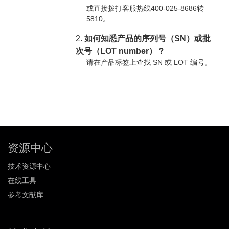
或直接拨打客服热线400-025-8686转
5810。
2.
如何知悉产品的序列号（SN）或批
次号（LOT number）？
请在产品标签上查找 SN 或 LOT 编号。
资源中心
技术资源中心
在线工具
参考文献库