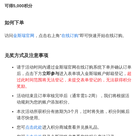
可得5,000积分
如何下单
访问
金斯瑞官网
，点击右上角“
在线订购
”即可快速开始在线订购。
兑奖方式及注意事项
请于活动时间内通过金斯瑞官网在线订购系统下单并确认订单
后，点击下方
立即参与
进入表单填入金斯瑞账户邮箱登记，
超
过此时间范围将无法登记，未提交表单登记的，无法获得积分
奖励。
活动结束且订单审核完毕后（通常需1-2周），我们将根据活
动规则为您的账户添加积分。
本次活动所获积分有效期为3个月，过时将失效，积分到账后
请尽快使用。
您可
点击此处
进入积分商城查看并兑换礼品。