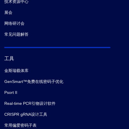
技术资源中心
展会
网络研讨会
常见问题解答
工具
金斯瑞载体库
GenSmart™免费在线密码子优化
Psort II
Real-time PCR引物设计软件
CRISPR gRNA设计工具
常用偏爱密码子表