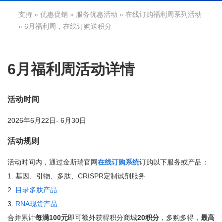
支持
»
优惠促销
»
服务优惠活动
»
在线订购福利周系列活动
» 6月福利周，在线订购送积分
6月福利周活动详情
活动时间
2026年6月22日- 6月30日
活动规则
活动时间内，通过金斯瑞官网
在线订购系统
订购以下服务或产品：
1. 基因、引物、多肽、CRISPR定制试剂服务
2.
目录多肽产品
3.
RNA现货产品
合并累计
每满100元
即可额外获得积分商城
20积分
，多购多得，
最高