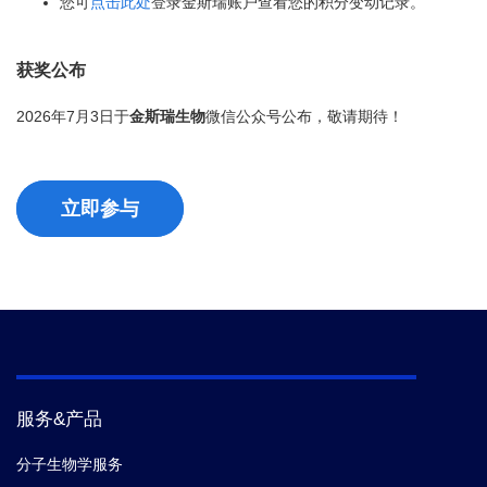
您可
点击此处
登录金斯瑞账户查看您的积分变动记录。
获奖公布
2026年7月3日于
金斯瑞生物
微信公众号公布，敬请期待！
立即参与
服务&产品
分子生物学服务