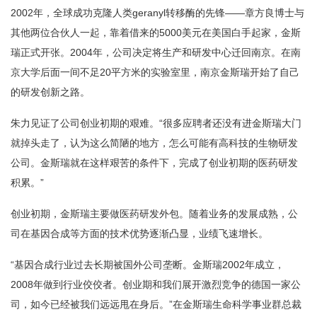
2002年，全球成功克隆人类geranyl转移酶的先锋——章方良博士与
其他两位合伙人一起，靠着借来的5000美元在美国白手起家，金斯
瑞正式开张。2004年，公司决定将生产和研发中心迁回南京。在南
京大学后面一间不足20平方米的实验室里，南京金斯瑞开始了自己
的研发创新之路。
朱力见证了公司创业初期的艰难。“很多应聘者还没有进金斯瑞大门
就掉头走了，认为这么简陋的地方，怎么可能有高科技的生物研发
公司。金斯瑞就在这样艰苦的条件下，完成了创业初期的医药研发
积累。”
创业初期，金斯瑞主要做医药研发外包。随着业务的发展成熟，公
司在基因合成等方面的技术优势逐渐凸显，业绩飞速增长。
“基因合成行业过去长期被国外公司垄断。金斯瑞2002年成立，
2008年做到行业佼佼者。创业期和我们展开激烈竞争的德国一家公
司，如今已经被我们远远甩在身后。”在金斯瑞生命科学事业群总裁