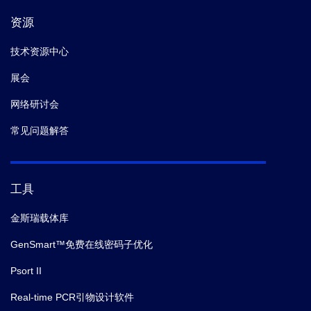
资源
技术资源中心
展会
网络研讨会
常见问题解答
工具
金斯瑞载体库
GenSmart™免费在线密码子优化
Psort II
Real-time PCR引物设计软件