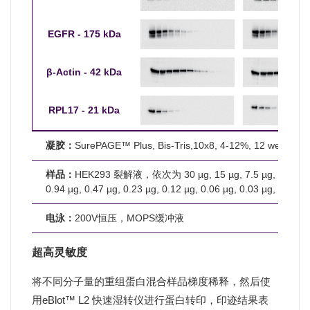
EGFR - 175 kDa
β-Actin - 42 kDa
RPL17 - 21 kDa
凝胶：
SurePAGE™ Plus, Bis-Tris,10x8, 4-12%, 12 wells
样品：
HEK293 裂解液，依次为 30 µg, 15 µg, 7.5 µg, 3.75 µg,
0.94 µg, 0.47 µg, 0.23 µg, 0.12 µg, 0.06 µg, 0.03 µg, 0.01 µ
电泳：
200V恒压，MOPS缓冲液
超高灵敏度
将不同分子量的重组蛋白混合样品梯度稀释，然后使
用eBlot™ L2 快速湿转仪进行蛋白转印，印迹结果表