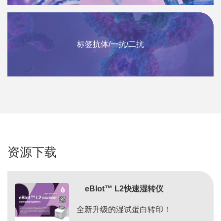
标签抗体/一抗/二抗
资源下载
eBlot™ L2快速湿转仪
全新升级的湿试蛋白转印！