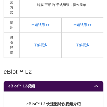
装
转膜“三明治”干式组装，操作简单
方
式
试
申请试用 >>
申请试用 >>
用
设
备
了解更多
了解更多
详
情
eBlot™ L2
eBlot™ L2视频
eBlot™ L2 快速湿转仪视频介绍