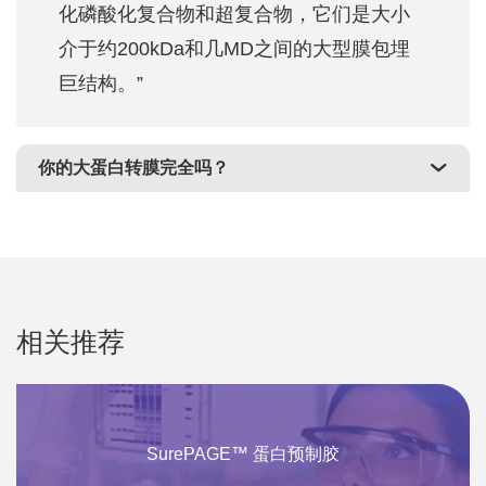
化磷酸化复合物和超复合物，它们是大小
介于约200kDa和几MD之间的大型膜包埋
巨结构。”
你的大蛋白转膜完全吗？
相关推荐
SurePAGE™ 蛋白预制胶