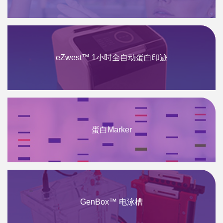
eZwest™ 1小时全自动蛋白印迹
蛋白Marker
GenBox™ 电泳槽