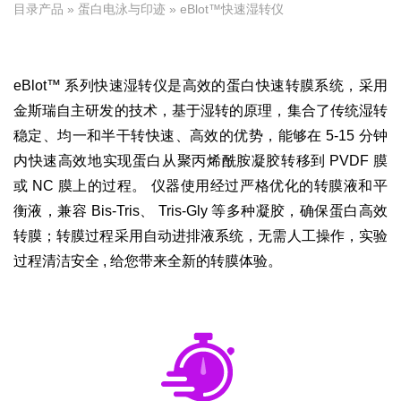
目录产品
»
蛋白电泳与印迹
» eBlot™快速湿转仪
eBlot™ 系列快速湿转仪是高效的蛋白快速转膜系统，采用
金斯瑞自主研发的技术，基于湿转的原理，集合了传统湿转
稳定、均一和半干转快速、高效的优势，能够在 5-15 分钟
内快速高效地实现蛋白从聚丙烯酰胺凝胶转移到 PVDF 膜
或 NC 膜上的过程。 仪器使用经过严格优化的转膜液和平
衡液，兼容 Bis-Tris、 Tris-Gly 等多种凝胶，确保蛋白高效
转膜；转膜过程采用自动进排液系统，无需人工操作，实验
过程清洁安全 , 给您带来全新的转膜体验。