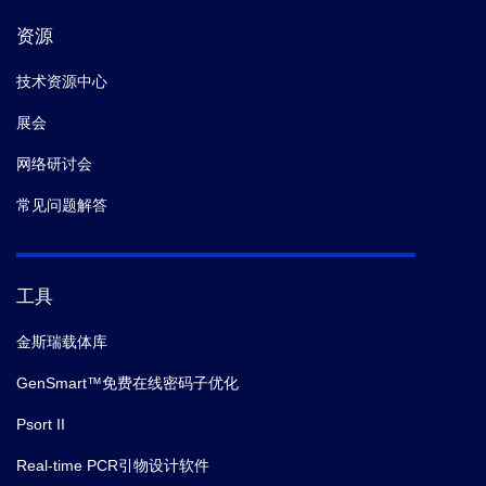
资源
技术资源中心
展会
网络研讨会
常见问题解答
工具
金斯瑞载体库
GenSmart™免费在线密码子优化
Psort II
Real-time PCR引物设计软件