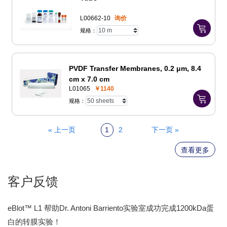
L00662-10
询价
规格：
PVDF Transfer Membranes, 0.2 μm, 8.4
cm x 7.0 cm
L01065
￥1140
规格：
« 上一页
1
2
下一页 »
查看更多
客户反馈
eBlot™ L1 帮助Dr. Antoni Barriento实验室成功完成1200kDa蛋
白的转膜实验！