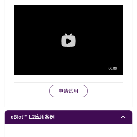
申请试用
eBlot™ L2应用案例