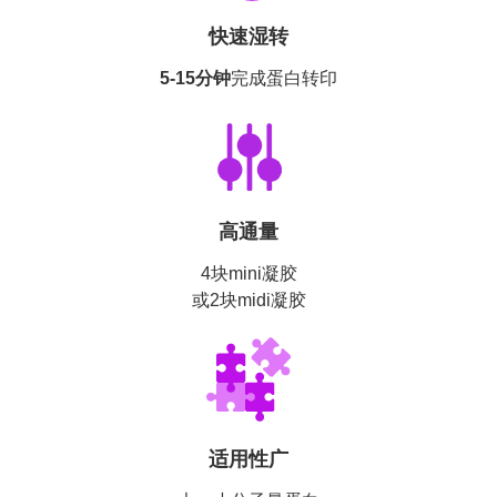
快速湿转
5-15分钟
完成蛋白转印
高通量
4块mini凝胶
或2块midi凝胶
适用性广