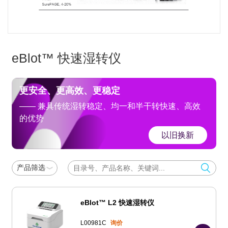
eBlot™ 快速湿转仪
更安全、更高效、更稳定
—— 兼具传统湿转稳定、均一和半干转快速、高效
的优势
以旧换新
产品筛选
eBlot™ L2 快速湿转仪
L00981C
询价