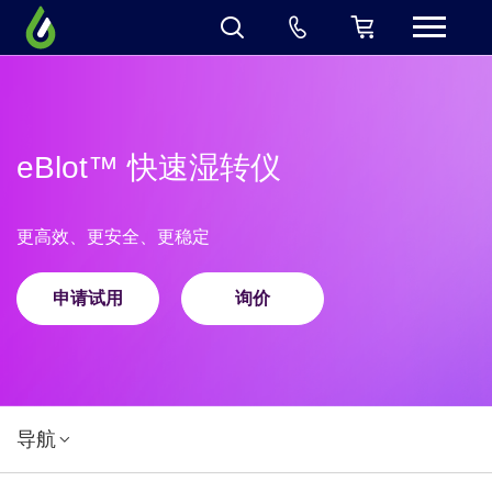
eBlot™ 快速湿转仪
更高效、更安全、更稳定
申请试用
询价
导航