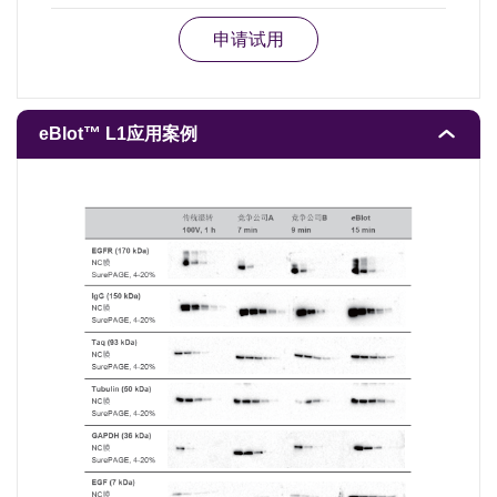
申请试用
eBlot™ L1应用案例