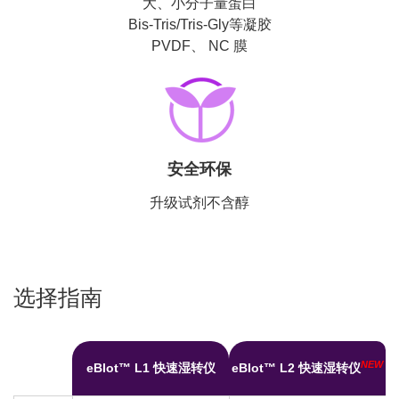
大、小分子量蛋白
Bis-Tris/Tris-Gly等凝胶
PVDF、 NC 膜
安全环保
升级试剂不含醇
选择指南
NEW
eBlot™ L1 快速湿转仪
eBlot™ L2 快速湿转仪