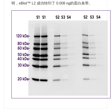
明，eBlot™ L2 成功转印了 0.008 ng的蛋白条带。