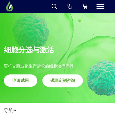
细胞分选与激活
更符合商业化生产需求的细胞治疗产品
申请试用
磁珠定制咨询
导航