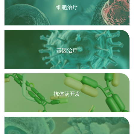
细胞治疗
基因治疗
抗体药开发