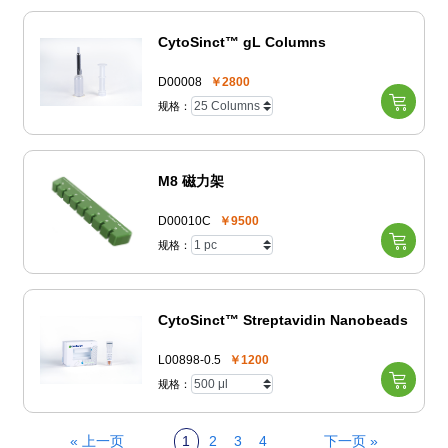
CytoSinct™ gL Columns
D00008
￥2800
规格：
M8 磁力架
D00010C
￥9500
规格：
CytoSinct™ Streptavidin Nanobeads
L00898-0.5
￥1200
规格：
« 上一页
1
2
3
4
下一页 »