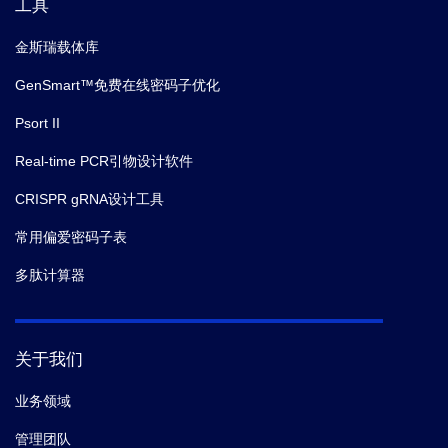
工具
金斯瑞载体库
GenSmart™免费在线密码子优化
Psort II
Real-time PCR引物设计软件
CRISPR gRNA设计工具
常用偏爱密码子表
多肽计算器
关于我们
业务领域
管理团队