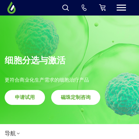
细胞分选与激活
更符合商业化生产需求的细胞治疗产品
申请试用
磁珠定制咨询
导航