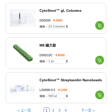
CytoSinct™ gL Columns
D00008
￥2800
规格：
M8 磁力架
D00010C
￥9500
规格：
CytoSinct™ Streptavidin Nanobeads
L00898-0.5
￥1200
规格：
« 上一页
1
2
3
4
下一页 »