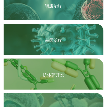
细胞治疗
基因治疗
抗体药开发