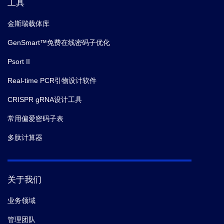
工具
金斯瑞载体库
GenSmart™免费在线密码子优化
Psort II
Real-time PCR引物设计软件
CRISPR gRNA设计工具
常用偏爱密码子表
多肽计算器
关于我们
业务领域
管理团队