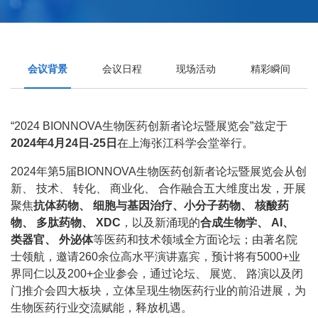
会议背景
会议日程
现场活动
精彩瞬间
“2024 BIONNOVA生物医药创新者论坛暨展览会”兹定于
2024年4月24日-25日
在上海张江科学会堂举行。
2024年第5届BIONNOVA生物医药创新者论坛暨展览会从创
新、 技术、 转化、 商业化、 合作融合五大维度出发，开展
聚焦
抗体药物、 细胞与基因治疗、小分子药物、 核酸药
物、 多肽药物、 XDC
，以及新涌现的
合成生物学、 AI、
类器官、 外泌体
等医药和技术领域全方面论坛；由著名院
士领航，邀请260余位高水平演讲嘉宾，预计将有5000+业
界同仁以及200+企业参会，通过论坛、 展览、 路演以及闭
门推介会四大板块，立体呈现生物医药行业的前沿进展，为
生物医药行业交流赋能，释放机遇。