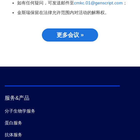
如有任何疑问，可发送邮件至
cmkc.01@genscript.com
；
金斯瑞保留在法律允许范围内对活动的解释权。
更多会议 »
服务&产品
分子生物学服务
蛋白服务
抗体服务