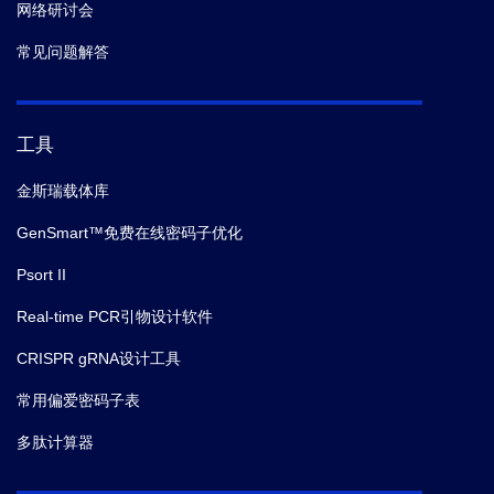
网络研讨会
常见问题解答
工具
金斯瑞载体库
GenSmart™免费在线密码子优化
Psort II
Real-time PCR引物设计软件
CRISPR gRNA设计工具
常用偏爱密码子表
多肽计算器