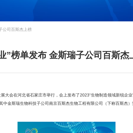
瑞子公司百斯杰上榜
企业”榜单发布 金斯瑞子公司百斯杰
发展大会在河北省石家庄市举行，会上发布了2023“生物制造领域新锐企
，其中金斯瑞生物科技子公司南京百斯杰生物工程有限公司（下称百斯杰）