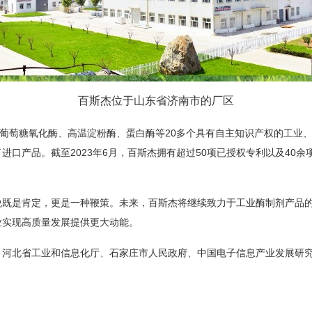
百斯杰位于山东省济南市的厂区
、葡萄糖氧化酶、高温淀粉酶、蛋白酶等20多个具有自主知识产权的工业
口产品。截至2023年6月，百斯杰拥有超过50项已授权专利以及40余
杰来说既是肯定，更是一种鞭策。未来，百斯杰将继续致力于工业酶制剂产
业实现高质量发展提供更大动能。
，河北省工业和信息化厅、石家庄市人民政府、中国电子信息产业发展研