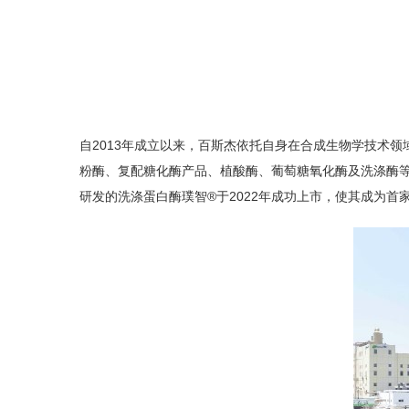
自2013年成立以来，百斯杰依托自身在合成生物学技术
粉酶、复配糖化酶产品、植酸酶、葡萄糖氧化酶及洗涤酶等
研发的洗涤蛋白酶璞智®于2022年成功上市，使其成为