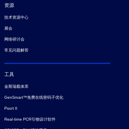
资源
技术资源中心
展会
网络研讨会
常见问题解答
工具
金斯瑞载体库
GenSmart™免费在线密码子优化
Psort II
Real-time PCR引物设计软件