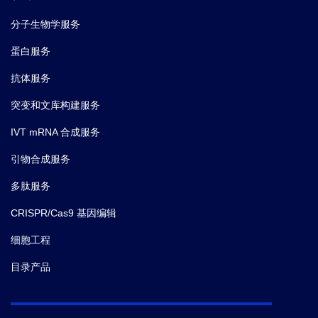
分子生物学服务
蛋白服务
抗体服务
突变和文库构建服务
IVT mRNA 合成服务
引物合成服务
多肽服务
CRISPR/Cas9 基因编辑
细胞工程
目录产品