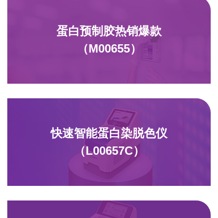
蛋白预制胶热销爆款
（M00655）
快速智能蛋白染脱色仪
（L00657C）