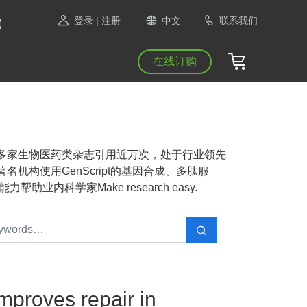
登录
| 注册
中文
联系我们
在线订购
NAS等1300多家生物医药类杂志引用近万次，处于行业领先
机构使用GenScript的基因合成、多肽服
业内科学家Make research easy.
mproves repair in