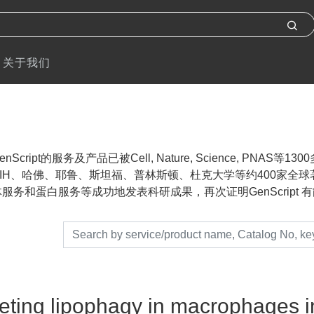
关于我们
nScript的服务及产品已被Cell, Nature, Science, P
IH、哈佛、耶鲁、斯坦福、普林斯顿、杜克大学等约400家全球著名
服务和蛋白服务等成功地发表科研成果，再次证明GenScript 有能力帮助
eting lipophagy in macrophages i