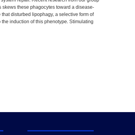
ids skews these phagocytes toward a disease-
at disturbed lipophagy, a selective form of
o the induction of this phenotype. Stimulating