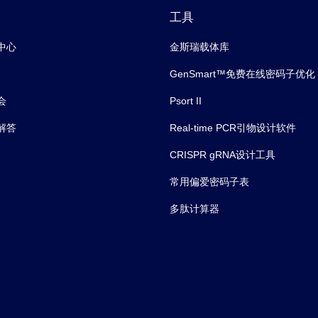
工具
中心
金斯瑞载体库
GenSmart™免费在线密码子优化
会
Psort II
解答
Real-time PCR引物设计软件
CRISPR gRNA设计工具
常用偏爱密码子表
多肽计算器