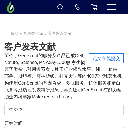
资源
»
参考数据库
» 客户发表文献
客户发表文献
至今，GenScript的服务及产品已被Cell,
论文在线提交
Nature, Science, PNAS等1300多家生物
医药类杂志引用近万次，处于行业领先水平。NIH、哈佛、
耶鲁、斯坦福、普林斯顿、杜克大学等约400家全球著名机
构使用GenScript的基因合成、多肽服务、抗体服务和蛋白
服务等成功地发表科研成果，再次证明GenScript 有能力帮
助业内科学家Make research easy.
开始时间