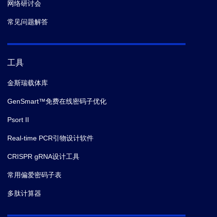
网络研讨会
常见问题解答
工具
金斯瑞载体库
GenSmart™免费在线密码子优化
Psort II
Real-time PCR引物设计软件
CRISPR gRNA设计工具
常用偏爱密码子表
多肽计算器