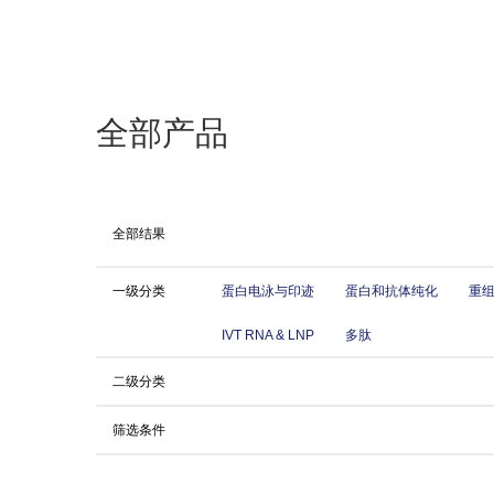
全部产品
全部结果
一级分类
蛋白电泳与印迹
蛋白和抗体纯化
重
IVT RNA & LNP
多肽
二级分类
筛选条件