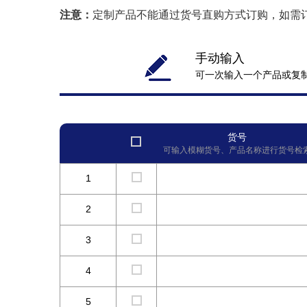
注意：
定制产品不能通过货号直购方式订购，如需
手动输入
可一次输入一个产品或复
货号
可输入模糊货号、产品名称进行货号检
1
2
3
4
5