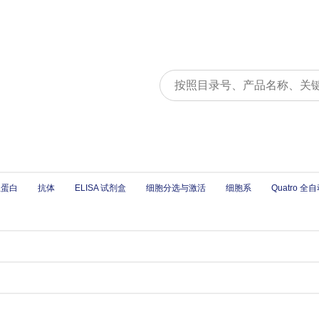
组蛋白
抗体
ELISA 试剂盒
细胞分选与激活
细胞系
Quatro