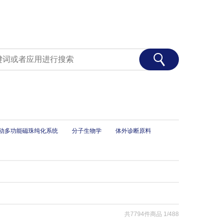
 全自动多功能磁珠纯化系统
分子生物学
体外诊断原料
共7794件商品
1/488