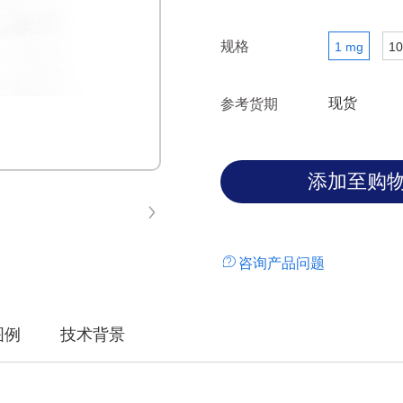
规格
1 mg
10
现货
参考货期
咨询产品问题
图例
技术背景