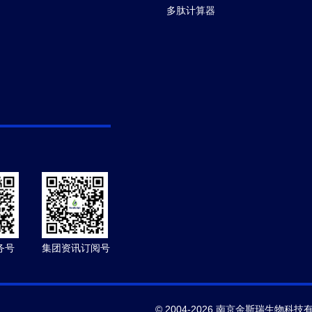
多肽计算器
务号
集团资讯订阅号
© 2004-2026 南京金斯瑞生物科技