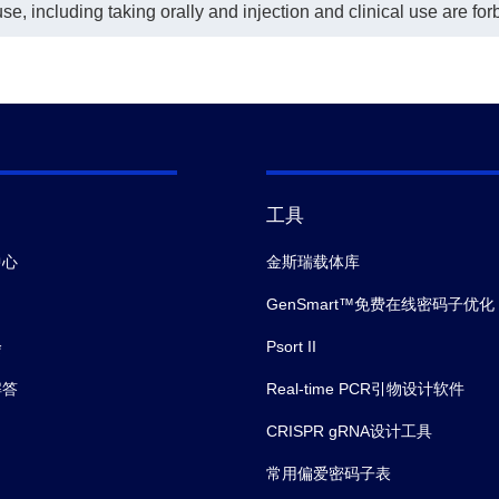
e, including taking orally and injection and clinical use are for
工具
中心
金斯瑞载体库
GenSmart™免费在线密码子优化
会
Psort II
解答
Real-time PCR引物设计软件
CRISPR gRNA设计工具
常用偏爱密码子表