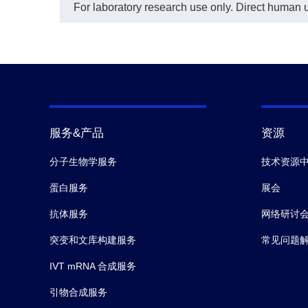
For laboratory research use only. Direct human us
服务&产品
资源
分子生物学服务
技术资源
蛋白服务
展会
抗体服务
网络研讨
突变和文库构建服务
常见问题
IVT mRNA 合成服务
引物合成服务