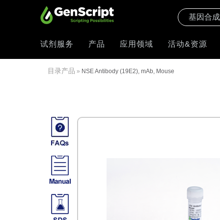
试剂服务
产品
应用领域
活动&资源
目录产品
»
NSE Antibody (19E2), mAb, Mouse