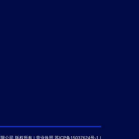
有限公司 版权所有 |
营业执照
苏ICP备15037624号-1
|