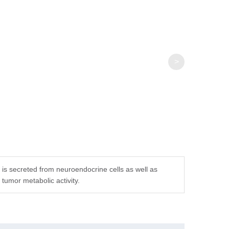
>
 is secreted from neuroendocrine cells as well as
tumor metabolic activity.