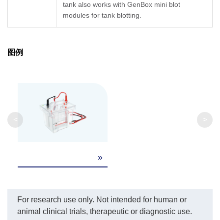
tank also works with GenBox mini blot
modules for tank blotting.
图例
<
>
»
For research use only. Not intended for human or
animal clinical trials, therapeutic or diagnostic use.