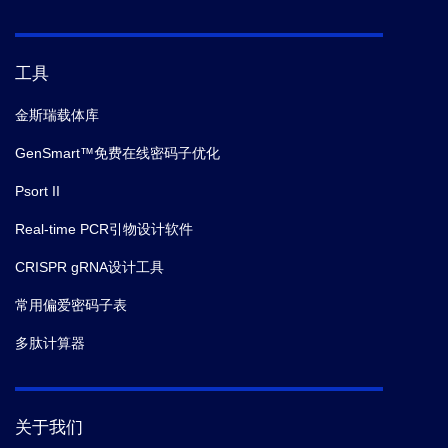
工具
金斯瑞载体库
GenSmart™免费在线密码子优化
Psort II
Real-time PCR引物设计软件
CRISPR gRNA设计工具
常用偏爱密码子表
多肽计算器
关于我们