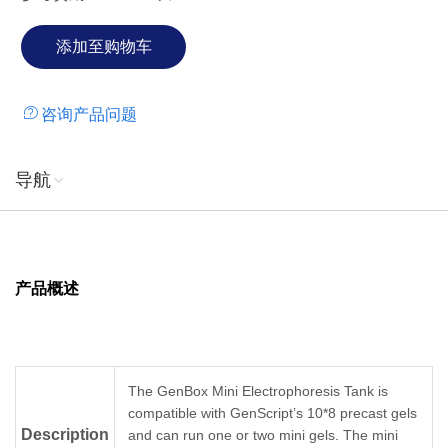
咨询产品问题
导航
产品概述
The GenBox Mini Electrophoresis Tank is
compatible with GenScript’s 10*8 precast gels
Description
and can run one or two mini gels. The mini