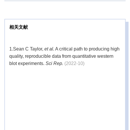
相关文献
1.
Sean C Taylor,
et al.
A critical path to producing high
quality, reproducible data from quantitative western
blot experiments.
Sci Rep.
(2022-10)