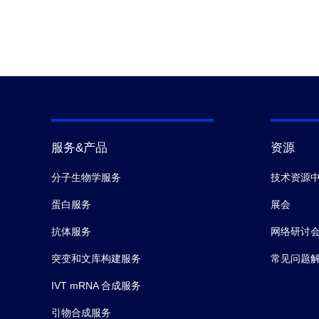
Quality Specifications
服务&产品
资源
分子生物学服务
技术资源
蛋白服务
展会
抗体服务
网络研讨
突变和文库构建服务
常见问题
IVT mRNA 合成服务
引物合成服务