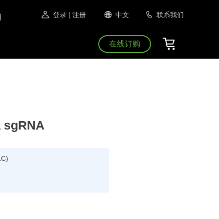
登录
| 注册
中文
联系我们
在线订购
A sgRNA
LC)