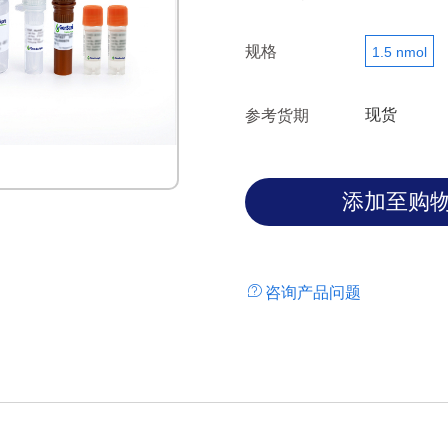
规格
1.5 nmol
现货
参考货期
咨询产品问题