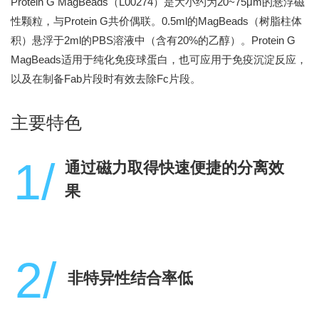
Protein G MagBeads（L00274）是大小约为20~75μm的悬浮磁
性颗粒，与Protein G共价偶联。0.5ml的MagBeads（树脂柱体
积）悬浮于2ml的PBS溶液中（含有20%的乙醇）。Protein G
MagBeads适用于纯化免疫球蛋白，也可应用于免疫沉淀反应，
以及在制备Fab片段时有效去除Fc片段。
主要特色
1/
通过磁力取得快速便捷的分离效
果
2/
非特异性结合率低