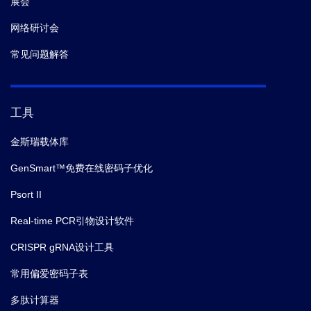
展会
网络研讨会
常见问题解答
工具
金斯瑞载体库
GenSmart™免费在线密码子优化
Psort II
Real-time PCR引物设计软件
CRISPR gRNA设计工具
常用偏爱密码子表
多肽计算器