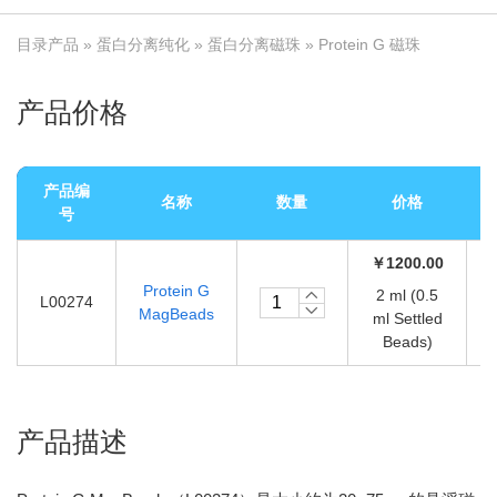
目录产品
»
蛋白分离纯化
»
蛋白分离磁珠
» Protein G 磁珠
产品价格
产品编
名称
数量
价格
号
￥1200.00
Protein G
2 ml (0.5
L00274
MagBeads
ml Settled
Beads)
产品描述