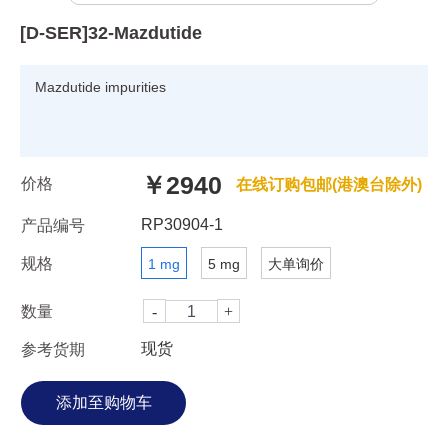
[D-SER]32-Mazdutide
Mazdutide impurities
￥2940
价格
在线订购包邮(港澳台除外)
RP30904-1
产品编号
规格
1 mg
5 mg
大单询价
数量
现货
参考货期