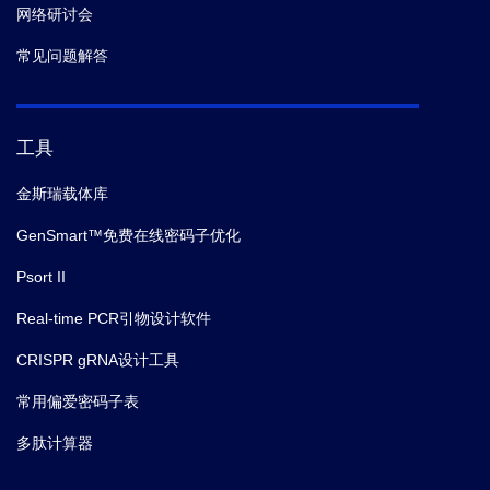
网络研讨会
常见问题解答
工具
金斯瑞载体库
GenSmart™免费在线密码子优化
Psort II
Real-time PCR引物设计软件
CRISPR gRNA设计工具
常用偏爱密码子表
多肽计算器