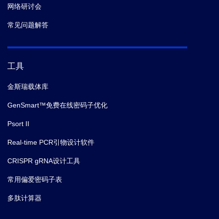
网络研讨会
常见问题解答
工具
金斯瑞载体库
GenSmart™免费在线密码子优化
Psort II
Real-time PCR引物设计软件
CRISPR gRNA设计工具
常用偏爱密码子表
多肽计算器