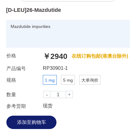
[D-LEU]26-Mazdutide
Mazdutide impurities
￥2940
价格
在线订购包邮(港澳台除外)
RP30901-1
产品编号
规格
1 mg
5 mg
大单询价
数量
现货
参考货期