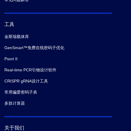
工具
金斯瑞载体库
GenSmart™免费在线密码子优化
Psort II
Real-time PCR引物设计软件
CRISPR gRNA设计工具
常用偏爱密码子表
多肽计算器
关于我们