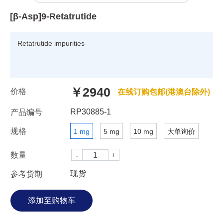
[β-Asp]9-Retatrutide
Retatrutide impurities
￥2940
价格
在线订购包邮(港澳台除外)
RP30885-1
产品编号
规格
1 mg
5 mg
10 mg
大单询价
数量
现货
参考货期