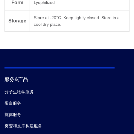
Form
Lyophilized
Store at -20°C. Keep tightly closed. Store in a
Storage
cool dry place.
服务&产品
分子生物学服务
蛋白服务
抗体服务
突变和文库构建服务