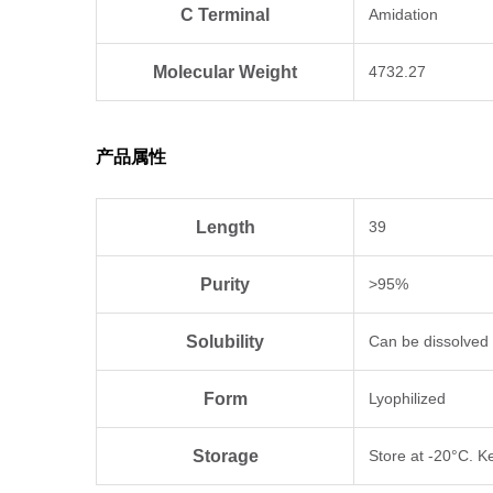
C Terminal
Amidation
Molecular Weight
4732.27
产品属性
Length
39
Purity
>95%
Solubility
Can be dissolve
Form
Lyophilized
Storage
Store at -20°C. Ke