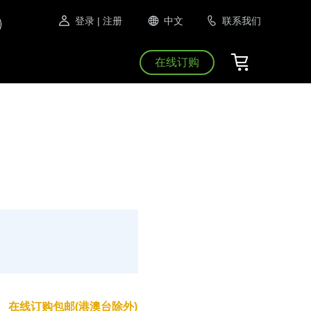
登录
| 注册
中文
联系我们
在线订购
在线订购包邮(港澳台除外)