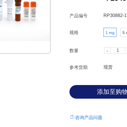
RP30882-1
产品编号
规格
1 mg
5 
数量
现货
参考货期
咨询产品问题