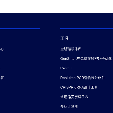
工具
中心
金斯瑞载体库
GenSmart™免费在线密码子优化
会
Psort II
解答
Real-time PCR引物设计软件
CRISPR gRNA设计工具
常用偏爱密码子表
多肽计算器