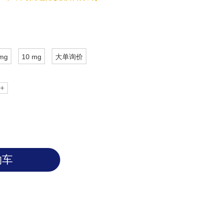
mg
10 mg
大单询价