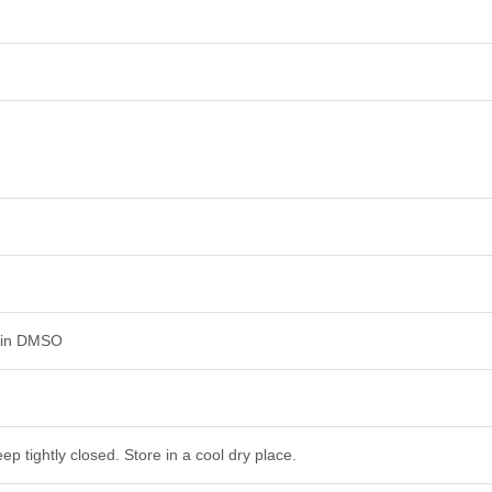
d in DMSO
ep tightly closed. Store in a cool dry place.