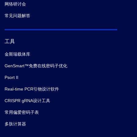
网络研讨会
常见问题解答
工具
金斯瑞载体库
GenSmart™免费在线密码子优化
Psort II
Real-time PCR引物设计软件
CRISPR gRNA设计工具
常用偏爱密码子表
多肽计算器