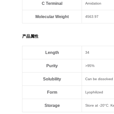
C Terminal
Amidation
Molecular Weight
4563.97
产品属性
Length
34
Purity
>95%
Solubility
Can be dissolve
Form
Lyophilized
Storage
Store at -20°C. Ke