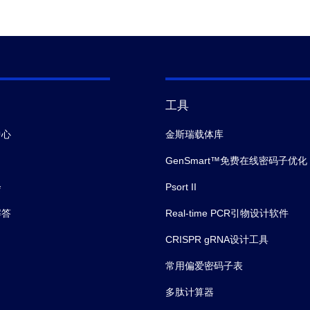
工具
中心
金斯瑞载体库
GenSmart™免费在线密码子优化
会
Psort II
解答
Real-time PCR引物设计软件
CRISPR gRNA设计工具
常用偏爱密码子表
多肽计算器