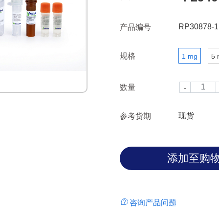
RP30878-1
产品编号
规格
1 mg
5 
数量
现货
参考货期
咨询产品问题