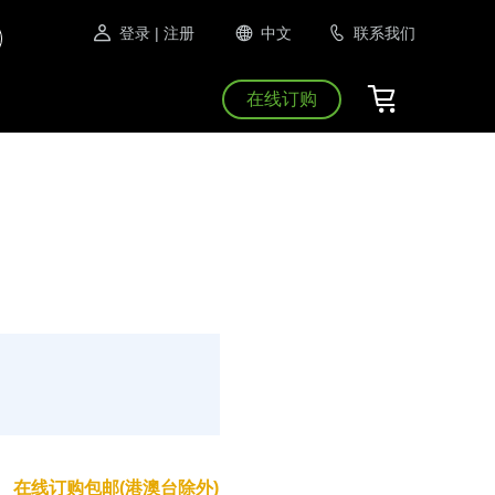
登录
| 注册
中文
联系我们
在线订购
在线订购包邮(港澳台除外)