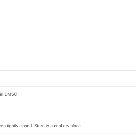
d in DMSO
ep tightly closed. Store in a cool dry place.