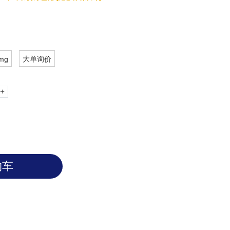
mg
大单询价