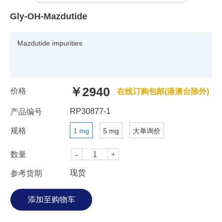
Gly-OH-Mazdutide
Mazdutide impurities
￥2940
价格
在线订购包邮(港澳台除外)
RP30877-1
产品编号
规格
1 mg
5 mg
大单询价
数量
现货
参考货期