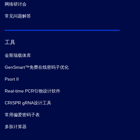
网络研讨会
常见问题解答
工具
金斯瑞载体库
GenSmart™免费在线密码子优化
Psort II
Real-time PCR引物设计软件
CRISPR gRNA设计工具
常用偏爱密码子表
多肽计算器