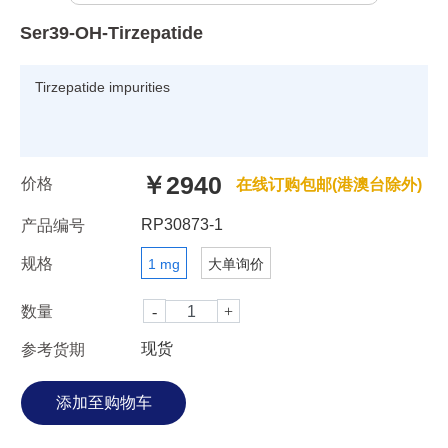
Ser39-OH-Tirzepatide
Tirzepatide impurities
￥2940
价格
在线订购包邮(港澳台除外)
RP30873-1
产品编号
规格
1 mg
大单询价
数量
现货
参考货期