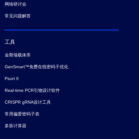
网络研讨会
常见问题解答
工具
金斯瑞载体库
GenSmart™免费在线密码子优化
Psort II
Real-time PCR引物设计软件
CRISPR gRNA设计工具
常用偏爱密码子表
多肽计算器