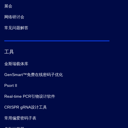
展会
网络研讨会
常见问题解答
工具
金斯瑞载体库
GenSmart™免费在线密码子优化
Psort II
Real-time PCR引物设计软件
CRISPR gRNA设计工具
常用偏爱密码子表