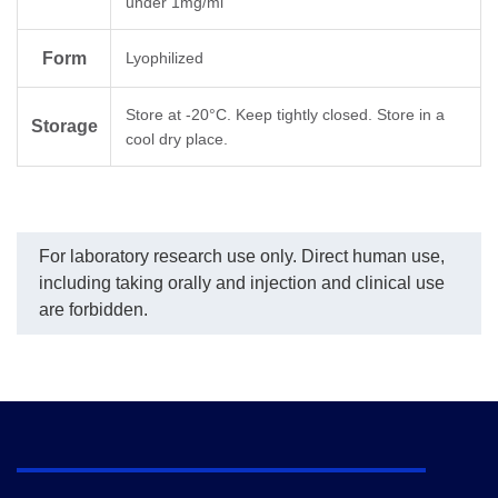
under 1mg/ml
Form
Lyophilized
Store at -20°C. Keep tightly closed. Store in a
Storage
cool dry place.
For laboratory research use only. Direct human use,
including taking orally and injection and clinical use
are forbidden.