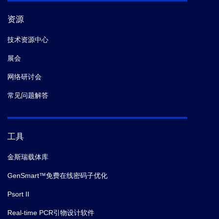
资源
技术资源中心
展会
网络研讨会
常见问题解答
工具
金斯瑞载体库
GenSmart™免费在线密码子优化
Psort II
Real-time PCR引物设计软件