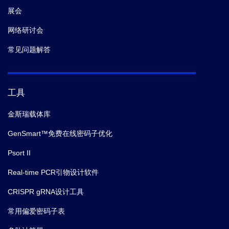
展会
网络研讨会
常见问题解答
工具
金斯瑞载体库
GenSmart™免费在线密码子优化
Psort II
Real-time PCR引物设计软件
CRISPR gRNA设计工具
常用偏爱密码子表