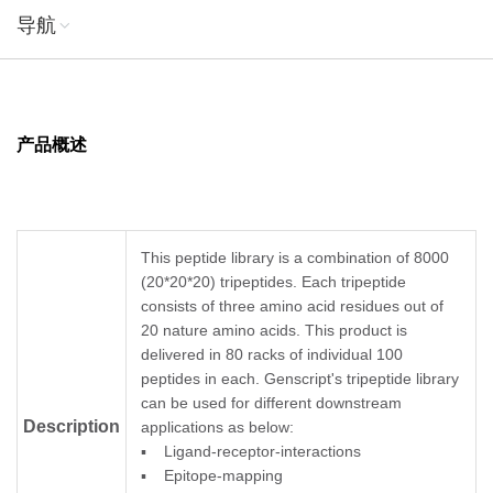
导航
产品概述
This peptide library is a combination of 8000
(20*20*20) tripeptides. Each tripeptide
consists of three amino acid residues out of
20 nature amino acids. This product is
delivered in 80 racks of individual 100
peptides in each. Genscript's tripeptide library
can be used for different downstream
Description
applications as below:
▪ Ligand-receptor-interactions
▪ Epitope-mapping