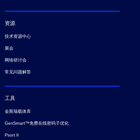
资源
技术资源中心
展会
网络研讨会
常见问题解答
工具
金斯瑞载体库
GenSmart™免费在线密码子优化
Psort II