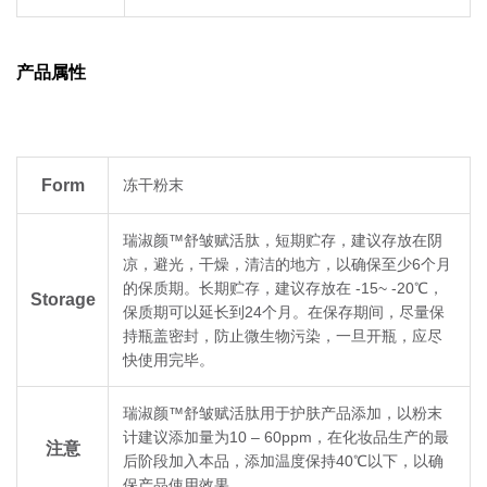
产品属性
Form
冻干粉末
瑞淑颜™舒皱赋活肽，短期贮存，建议存放在阴
凉，避光，干燥，清洁的地方，以确保至少6个月
的保质期。长期贮存，建议存放在 -15~ -20℃，
Storage
保质期可以延长到24个月。在保存期间，尽量保
持瓶盖密封，防止微生物污染，一旦开瓶，应尽
快使用完毕。
瑞淑颜™舒皱赋活肽用于护肤产品添加，以粉末
计建议添加量为10 – 60ppm，在化妆品生产的最
注意
后阶段加入本品，添加温度保持40℃以下，以确
保产品使用效果。