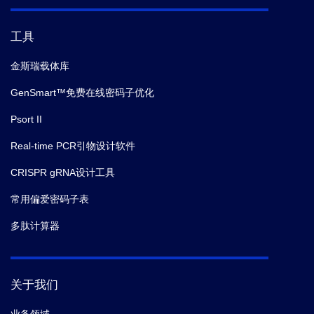
工具
金斯瑞载体库
GenSmart™免费在线密码子优化
Psort II
Real-time PCR引物设计软件
CRISPR gRNA设计工具
常用偏爱密码子表
多肽计算器
关于我们