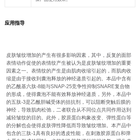
应用指导
皮肤皱纹增加的产生有很多影响因素，其中，反复的面部
表情动作促使的表情纹产生被认为是皮肤皱纹增加的重要
因素之一。表情纹的产生是由肌肉收缩引起的，而肌肉收
缩是由于接收到囊泡释放的神经递质引起的。本品中含有
的乙酰基六肽-8能与SNAP-25竞争性抑制SNARE复合物
的形成，使得囊泡不能有效释放神经递质，另外，本品中
的五肽-3是乙酰胆碱受体的拮抗剂，可以阻断突触后膜的
神经，导致肌肉松弛，二者联合从不同位点共同作用达到
减轻皱纹的目的。此外，胶原蛋白构象改变、弹性蛋白等
的分解也会使得皮肤弹性降低而导致皱纹增加。本产品中
包含的三肽-1具有良好的透皮性能，在刺激胶原蛋白和弹