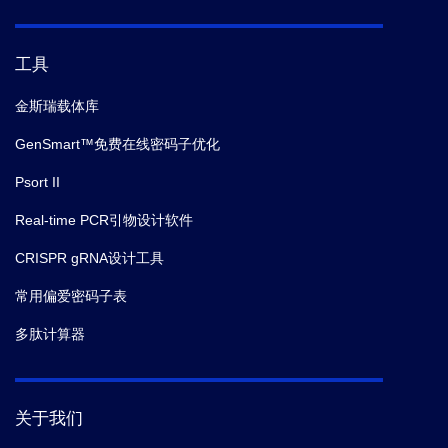
工具
金斯瑞载体库
GenSmart™免费在线密码子优化
Psort II
Real-time PCR引物设计软件
CRISPR gRNA设计工具
常用偏爱密码子表
多肽计算器
关于我们