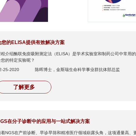
为您的ELISA提供有效解决方案
课程介绍酶联免疫吸附测定法（ELISA）是学术实验室和制药公司中常用的
合您的特定实验呢？
2-25-2020
陈晖博士，金斯瑞生命科学事业群抗体部总监
了解更多
NGS在分子诊断中的应用与一站式解决方案
随着NGS在产前诊断、早诊早筛和精准医疗领域崭露头角，这项通量高、