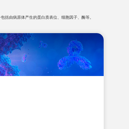
子包括由病原体产生的蛋白质表位、细胞因子、酶等。