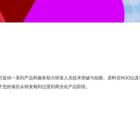
可提供一系列产品和服务助力研发人员技术突破与创新。原料含RUO以及符
级别，便于您的项目从研发顺利过渡到商业化产品阶段。