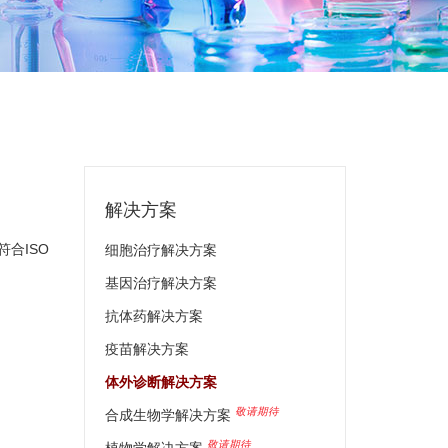
解决方案
合ISO
细胞治疗解决方案
基因治疗解决方案
抗体药解决方案
疫苗解决方案
体外诊断解决方案
敬请期待
合成生物学解决方案
敬请期待