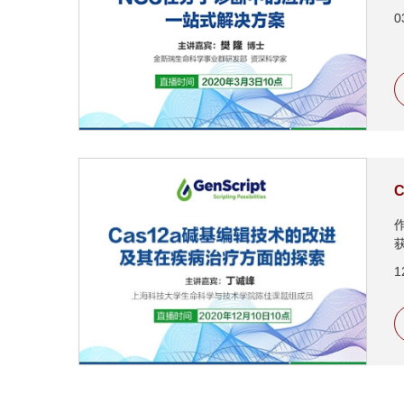
0
作
1