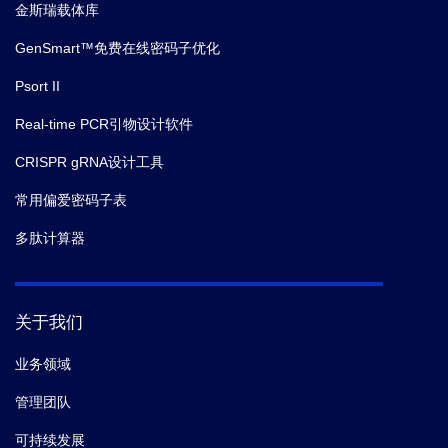
金斯瑞载体库
GenSmart™免费在线密码子优化
Psort II
Real-time PCR引物设计软件
CRISPR gRNA设计工具
常用偏爱密码子表
多肽计算器
关于我们
业务领域
管理团队
可持续发展