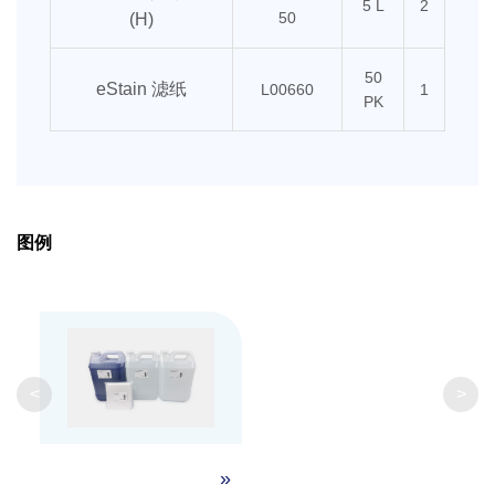
5 L
2
50
(H)
50
eStain 滤纸
L00660
1
PK
图例
<
>
»