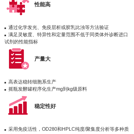
性能高
通过化学发光、免疫层析或胶乳比浊等方法验证
满足灵敏度、特异性和定量范围不低于同类体外诊断进口
试剂的性能指标
产量大
高表达稳转细胞系生产
摇瓶发酵罐程序化生产mg到kg级原料
稳定性好
采用免疫活性，OD280和HPLC纯度/聚集度分析等多种质