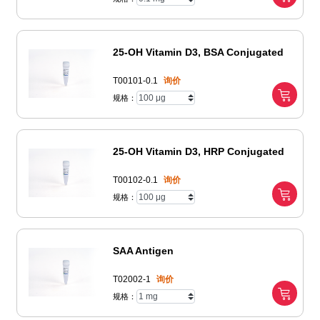
25-OH Vitamin D3, BSA Conjugated
T00101-0.1
询价
规格：
25-OH Vitamin D3, HRP Conjugated
T00102-0.1
询价
规格：
SAA Antigen
T02002-1
询价
规格：