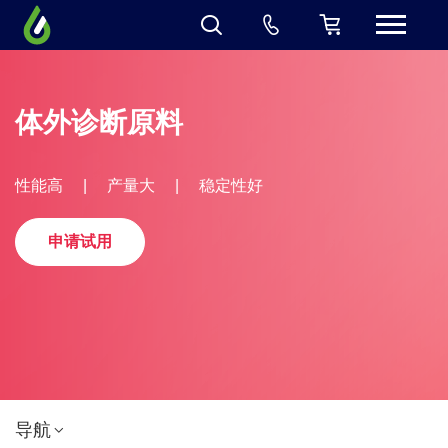
体外诊断原料
性能高
|
产量大
|
稳定性好
申请试用
导航