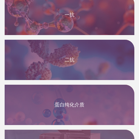
一抗
二抗
蛋白纯化介质