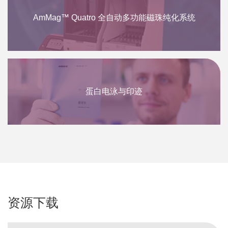
AmMag™ Quatro 全自动多功能磁珠纯化系统
蛋白电泳与印迹
资源下载