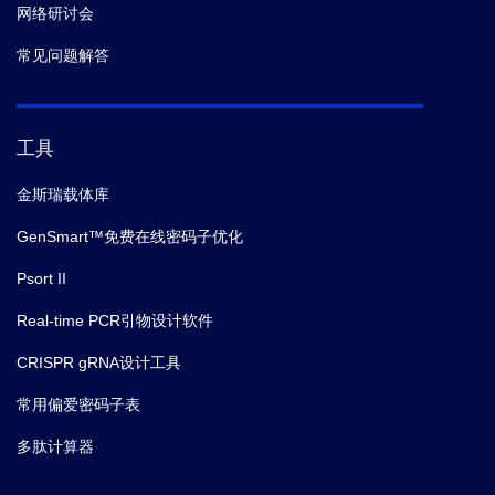
网络研讨会
常见问题解答
工具
金斯瑞载体库
GenSmart™免费在线密码子优化
Psort II
Real-time PCR引物设计软件
CRISPR gRNA设计工具
常用偏爱密码子表
多肽计算器