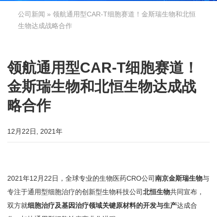
公司新闻
» 领航通用型CAR-T细胞赛道！金斯瑞生物和北恒
生物达成战略合作
领航通用型CAR-T细胞赛道！
金斯瑞生物和北恒生物达成战
略合作
12月22日, 2021年
2021年12月22日，全球专业的生物医药CRO公司
南京金斯瑞生物
与
专注于通用型细胞治疗的创新型生物科技公司
北恒生物
共同宣布，
双方就
细胞治疗及基因治疗领域关键原材料的开发与生产
达成合