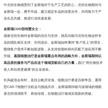
中北恒生物感受到了金斯瑞对于生产工艺的匠心，北恒生物期待与
金斯瑞一起，携手作战，建立稳定长远的深度合作，共同致力于产
业生态共建、推进行业快速发展。
金斯瑞COO邵炜慧女士：
感谢北恒生物对金斯瑞的信任与支持，很高兴能与北恒生物这样专
业的团队相互支持、共同进步。金斯瑞始终秉持“客户至上”的理念，
围绕客户需求不断创新进取，从支持前期科研向匹配下游应用不断
升级。
基因细胞治疗是金斯瑞重点布局的战略方向，金斯瑞期待以
高品质的服务与产品在这个领域贡献自己的力量，
践行“用生物技术
使人和自然更健康”的企业使命。
长风破浪会有时，直挂云帆济沧海。细胞治疗赛道百舸争流，通用
型CAR-T细胞疗法机会与挑战共存，金斯瑞期待能与该领域的领航
者北恒强强联手、再创佳绩，在细胞治疗领域实现新的突破。