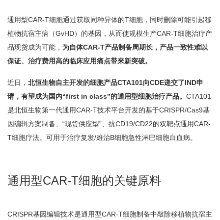
通用型CAR-T细胞通过获取同种异体的T细胞，同时删除可能引起移
植物抗宿主病（GvHD）的基因，从而使规模生产CAR-T细胞治疗产
品现货成为可能，
为自体CAR-T产品制备周期长，产品一致性难以
保证、治疗费用高的临床应用痛点带来新突破。
近日，
北恒生物自主开发的细胞产品CTA101向CDE递交了IND申
请，有望成为国内“first in class”的通用型细胞治疗产品。
CTA101
是北恒生物第一代通用CAR-T技术平台开发的基于CRISPR/Cas9基
因编辑方案制备、“现货供应型”、抗CD19/CD22的双靶点通用CAR-
T细胞疗法。可用于治疗复发/难治B细胞急性淋巴细胞白血病。
通用型CAR-T细胞的关键原料
CRISPR基因编辑技术是通用型CAR-T细胞制备中敲除移植物抗宿主