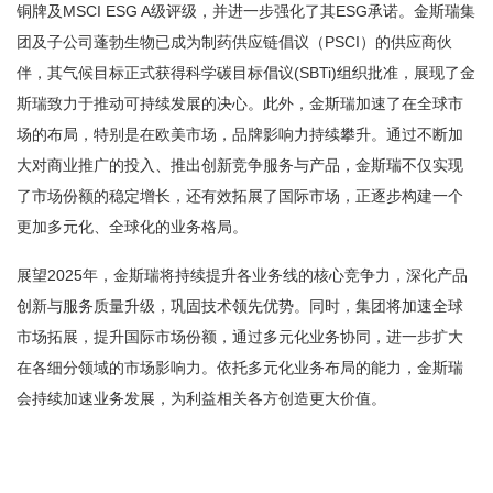
铜牌及MSCI ESG A级评级，并进一步强化了其ESG承诺。金斯瑞集
团及子公司蓬勃生物已成为制药供应链倡议（PSCI）的供应商伙
伴，其气候目标正式获得科学碳目标倡议(SBTi)组织批准，展现了金
斯瑞致力于推动可持续发展的决心。此外，金斯瑞加速了在全球市
场的布局，特别是在欧美市场，品牌影响力持续攀升。通过不断加
大对商业推广的投入、推出创新竞争服务与产品，金斯瑞不仅实现
了市场份额的稳定增长，还有效拓展了国际市场，正逐步构建一个
更加多元化、全球化的业务格局。
展望2025年，金斯瑞将持续提升各业务线的核心竞争力，深化产品
创新与服务质量升级，巩固技术领先优势。同时，集团将加速全球
市场拓展，提升国际市场份额，通过多元化业务协同，进一步扩大
在各细分领域的市场影响力。依托多元化业务布局的能力，金斯瑞
会持续加速业务发展，为利益相关各方创造更大价值。