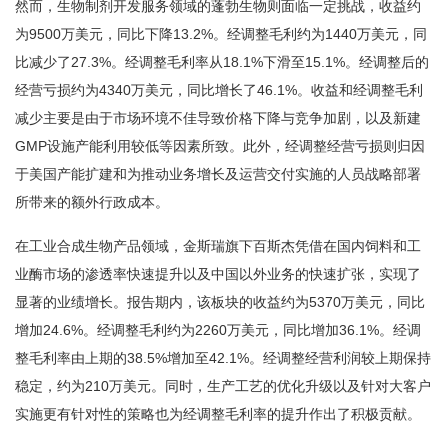
然而，生物制剂开发服务领域的蓬勃生物则面临一定挑战，收益约
为9500万美元，同比下降13.2%。经调整毛利约为1440万美元，同
比减少了27.3%。经调整毛利率从18.1%下滑至15.1%。经调整后的
经营亏损约为4340万美元，同比增长了46.1%。收益和经调整毛利
减少主要是由于市场环境不佳导致价格下降与竞争加剧，以及新建
GMP设施产能利用较低等因素所致。此外，经调整经营亏损则归因
于美国产能扩建和为推动业务增长及运营交付实施的人员战略部署
所带来的额外行政成本。
在工业合成生物产品领域，金斯瑞旗下百斯杰凭借在国内饲料和工
业酶市场的渗透率快速提升以及中国以外业务的快速扩张，实现了
显著的业绩增长。报告期内，该板块的收益约为5370万美元，同比
增加24.6%。经调整毛利约为2260万美元，同比增加36.1%。经调
整毛利率由上期的38.5%增加至42.1%。经调整经营利润较上期保持
稳定，约为210万美元。同时，生产工艺的优化升级以及针对大客户
实施更有针对性的策略也为经调整毛利率的提升作出了积极贡献。