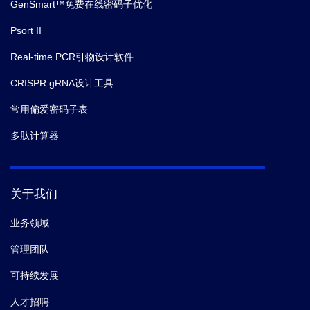
GenSmart™免费在线密码子优化
Psort II
Real-time PCR引物设计软件
CRISPR gRNA设计工具
常用偏爱密码子表
多肽计算器
关于我们
业务领域
管理团队
可持续发展
人才招聘