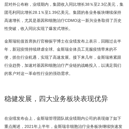
层对外公布称，业绩期内，集团收入同比增长38％至2.3亿美元，集
团毛利同比增长28.1％至1.39亿美元。集团的各业务板块继续保持
高速增长，尤其是基因和细胞治疗CDMO这一新兴业务取得了历史
性突破，收入同比实现了爆发式增长。
金斯瑞轮值首席执行官柳振宇博士在业绩发布上表示，回顾过去半
年，新冠疫情持续肆虐全球。金斯瑞全体员工克服疫情带来的不
便，抓住行业机遇，实现了高速发展。接下来几年，金斯瑞将紧跟
行业趋势，加速对基因和细胞治疗产业链的战略投入，以满足我们
的客户对这一革命性行业的强劲需求。
稳健发展，四大业务板块表现优异
在业绩发布会上，金斯瑞管理团队就业绩期内公司的表现做了如下
重点阐述，2021年上半年，金斯瑞非细胞治疗业务板块继续快速发