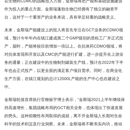
在生物药CDMO的战略投入方面，金斯瑞将把产能和基础设施建设
作为投入的重点方面。金斯瑞蓬勃生物已经拥有了独立的融资平
台，这对于一个重资产的业务来说，具有举足轻重的战略意义。
未来，金斯瑞产能建设上的投入将首先专注在GCT业务的CDMO领
域，预计今年年内在镇江建成第二个GMP级别的质粒工厂并正式投
产，届时，产能将较目前增加一倍以上。在抗体药CDMO领域，将
对抗体发现和开发以及CMC的产能进行扩建，进一步提升在上游业
务的通量；正在建设中的生物制剂罐装生产线，预计在2022年下半
年也会正式投产，以更全面的满足客户项目需求。同时，在商业化
生产方面，在镇江规划的总计12000L产能的生产中心也在建设之
中。
金斯瑞轮值首席执行官柳振宇博士表示，“金斯瑞2021上半年继续保
持高速增长，集团战略布局的GCT相关业务，也体现出了快速发展
的势头。这种前瞻性布局取得的成就，离不开金斯瑞人长期对生命
科学的技术积淀及行业洞察。未来，金斯瑞将不断夯实内功，推动