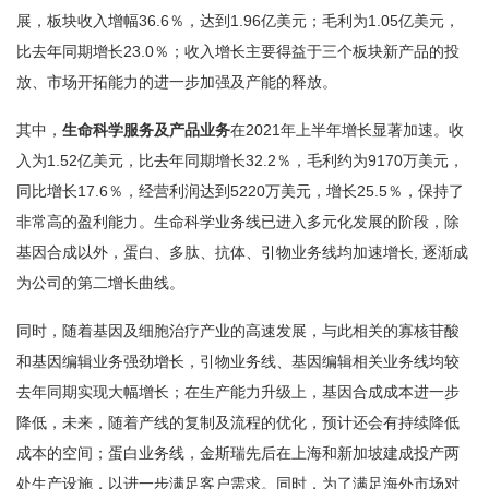
展，板块收入增幅36.6％，达到1.96亿美元；毛利为1.05亿美元，
比去年同期增长23.0％；收入增长主要得益于三个板块新产品的投
放、市场开拓能力的进一步加强及产能的释放。
其中，
生命科学服务及产品业务
在2021年上半年增长显著加速。收
入为1.52亿美元，比去年同期增长32.2％，毛利约为9170万美元，
同比增长17.6％，经营利润达到5220万美元，增长25.5％，保持了
非常高的盈利能力。生命科学业务线已进入多元化发展的阶段，除
基因合成以外，蛋白、多肽、抗体、引物业务线均加速增长, 逐渐成
为公司的第二增长曲线。
同时，随着基因及细胞治疗产业的高速发展，与此相关的寡核苷酸
和基因编辑业务强劲增长，引物业务线、基因编辑相关业务线均较
去年同期实现大幅增长；在生产能力升级上，基因合成成本进一步
降低，未来，随着产线的复制及流程的优化，预计还会有持续降低
成本的空间；蛋白业务线，金斯瑞先后在上海和新加坡建成投产两
处生产设施，以进一步满足客户需求。同时，为了满足海外市场对