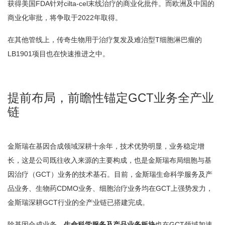
获得美国FDA针对cilta-cel末线治疗的商业化批件。而欧洲及中国的
商业化审批，将争取于2022年取得。
在其他管线上，传奇生物用于治疗复发及难治型T细胞淋巴瘤的
LB1901项目也在快速推进之中。
提前布局，前瞻性锚定GCT业务全产业
链
金斯瑞在基因合成领域深耕十余年，技术优势明显，业务稳定增
长，这是公司既往收入来源的主要构成，也是金斯瑞布局细胞与基
因治疗（GCT）业务的技术基石。目前，金斯瑞生命科学服务及产
品业务、生物药CDMO业务、细胞治疗业务均在GCT上强势发力，
金斯瑞深耕GCT行业的全产业链已搭建完成。
除基因合成业务，
生命科学服务及产品业务板块
也在GCT领域加速