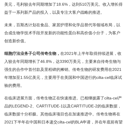
美元，毛利较去年同期增加了18.6%，达到510万美元。收入增长得
益于一系列新产品的投入，以及专注大客户战略的推进。
未来，百斯杰计划在食品、家居护理和化学品替代等领域布局，以
合成生物学技术手段开发新的功能性蛋白和高价值小分子，为客户
创造新价值。
细胞疗法业务子公司传奇生物，
在2021年上半年取得持续进展，收
入较去年同期增长了46.8%，达3390万美元，主要来自传奇生物与
强生的合作中首付款及里程碑的摊销。传奇生物的研发费用在2021
年增加至1.55亿美元，主要用于在美国和中国进行的cilta-cel临床试
验的费用。
在临床进展方面，传奇生物正在快速推进。已相继披露了cilta-cel产
品的LEGEND-2、CARTITUDE-1以及CARTITUDE-2的临床数据，
临床数据十分积极。其他临床项目也在加速推进中。传奇生物将在
2021下半年在中国和日本递交cilta-cel的BLA申请，并在年底前有望