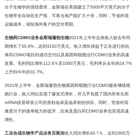
分子生物学的强劲需求，金斯瑞在美国建立了5000平方英尺的分子
生物学全自动化生产线，可将当地产能扩大十倍，同时，节省跨境
运输成本，缩短海外客户的交付周期。
生物药CDMO业务金斯瑞蓬勃生物
2021年上半年总体收入较去年同
期增长了65.8%，达到3150万美元。收入增长得益于正在进行的抗
体药CDMO项目的成功交付以及基因和细胞治疗CDMO业务的高速
发展。毛利同比增长112.8％至1000万美元，毛利率从去年的24.7%
上升到今年的31.7%。
2021年上半年，金斯瑞蓬勃生物基因和细胞疗法CDMO服务继续领
跑行业，收入同比实现了爆发式增长，并几乎包揽了国内所有头部
mRNA疫苗研发公司的质粒临床及临床前的供应。同时，凭借对高
难度分子的接单能力的提升，抗体及蛋白药CDMO业务也实现高速
增长。
工业合成生物学产品业务百斯杰
收入同比增长60.7％，达到1800万