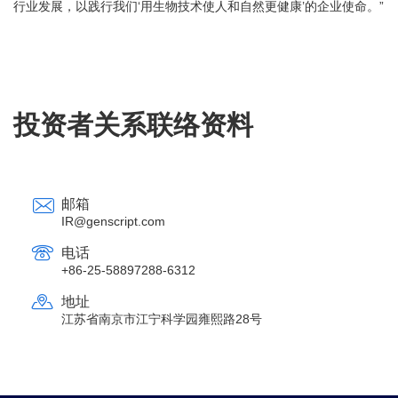
行业发展，以践行我们‘用生物技术使人和自然更健康’的企业使命。”
投资者关系联络资料
邮箱
IR@genscript.com
电话
+86-25-58897288-6312
地址
江苏省南京市江宁科学园雍熙路28号