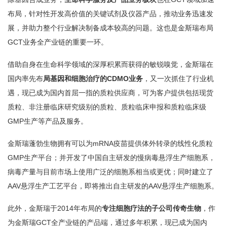
布局，针对性开发高价值的关键试剂及仪器产品，推动业务迅速发
展，并助力整个行业解决制备成本较高的问题。这也是金斯瑞布局
GCT业务全产业链的重要一环。
借助自身在生命科学领域的深厚积累而获得的敏锐嗅觉，金斯瑞在
国内率先布
局基因和细胞治疗的CDMO业务
，又一次抓住了行业机
遇，现已成为国内首屈一指的质粒供应商，可为客户提供包括现货
质粒、非注册临床研究级别的质粒、质粒临床申报和质粒临床级
GMP生产等产品及服务。
金斯瑞蓬勃生物拥有可以为mRNA疫苗提供体外转录的线性化质粒
GMP生产平台；并开发了中国自主研发的慢病毒悬浮生产细胞系，
病毒产量与目前市场上使用广泛的细胞系相当或更优；同时建立了
AAV悬浮生产工艺平台，即将推出自主研发的AAV悬浮生产细胞系。
此外，金斯瑞于2014年布局的
专注细胞疗法的子公司传奇生物
，作
为金斯瑞GCT全产业链的产品端，通过多年积累，现已成为国内