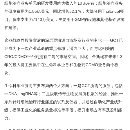
细胞治疗业务单元的研发费用约为收入的10％左右；细胞治疗业务
的研发费用为1.55亿美元，同比增长52.1％，大部分用于cilta-cel项
目。资本支出为7140万美元，主要用于GMP的设施和其他基础设施
扩建等。
这些战略性投资背后的深层逻辑源自市场及行业的变化——GCT已
经成为下一次产业革命的重点领域，潜力巨大，而与此相关的
CRO/CDMO平台则拥有广阔的市场空间。因此，金斯瑞在未来2-3
年的投入将主要集中在生命科学业务和生物药CDMO业务两个板
块。
生命科学业务将主要布局两个大方向，一是GCT所需的服务，包括
ssDNA、sgRNA等；二是汲取传奇生物发展所积累的经验，推出一
系列针对细胞治疗行业痛点的试剂及仪器，并通过自动化产业线升
级，提供工业化的服务质量标准等手段，提升市场占有率及盈利能
力。