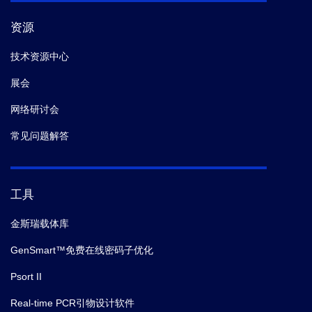
资源
技术资源中心
展会
网络研讨会
常见问题解答
工具
金斯瑞载体库
GenSmart™免费在线密码子优化
Psort II
Real-time PCR引物设计软件