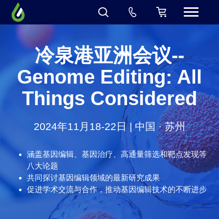
冷泉港亚洲会议--
Genome Editing: All
Things Considered
2024年11月18-22日 | 中国 · 苏州
涵盖基因编辑、基因治疗、高通量筛选和靶点发现等
八大论题
共同探讨基因编辑领域的最新研究成果
促进学术交流与合作，推动基因编辑技术的不断进步