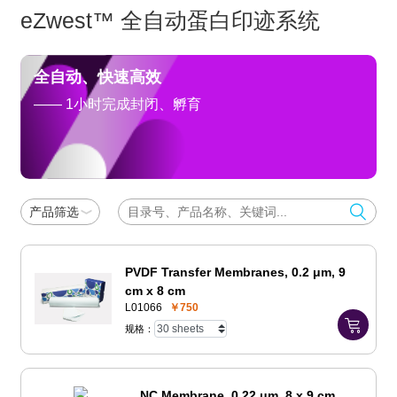
eZwest™ 全自动蛋白印迹系统
全自动、快速高效
—— 1小时完成封闭、孵育
产品筛选
PVDF Transfer Membranes, 0.2 μm, 9
cm x 8 cm
L01066
￥750
规格：
NC Membrane, 0.22 μm, 8 x 9 cm