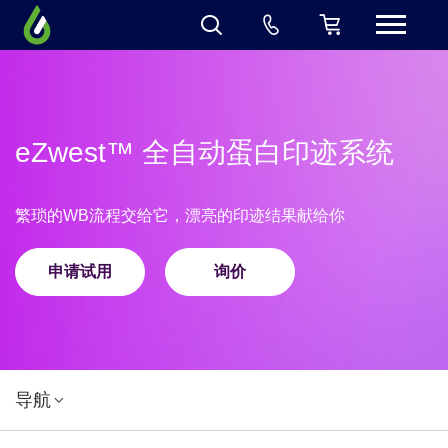
eZwest™ 全自动蛋白印迹系统
繁琐的WB流程交给它，漂亮的印迹结果献给你
申请试用
询价
导航