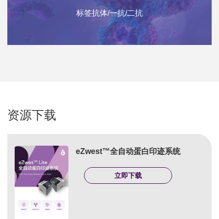
标签抗体/一抗/二抗
资源下载
eZwest™全自动蛋白印迹系统
立即下载