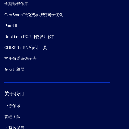
金斯瑞载体库
GenSmart™免费在线密码子优化
Psort II
Real-time PCR引物设计软件
CRISPR gRNA设计工具
常用偏爱密码子表
多肽计算器
关于我们
业务领域
管理团队
可持续发展