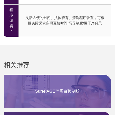
程
序
灵活方便的封闭、抗体孵育、清洗程序设置，可根
编
据实际需求实现更短时间/高灵敏度/更干净背景
辑
*
相关推荐
SurePAGE™蛋白预制胶