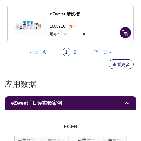
eZwest 清洗槽
L00821C
询价
规格：
« 上一页
1
2
下一页 »
查看更多
应用数据
™
eZwest
Lite实验案例
EGFR