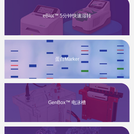
eBlot™ 5分钟快速湿转
蛋白Marker
GenBox™ 电泳槽