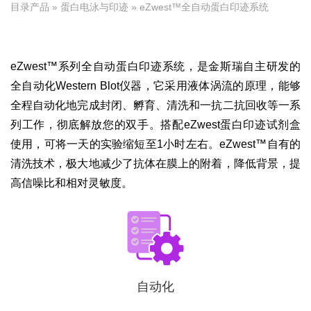
目录产品
»
蛋白电泳与印迹
» eZwest™全自动蛋白印迹系统
eZwest™系列全自动蛋白印迹系统，是金斯瑞自主研发的
全自动化Western Blot仪器，它采用液体涡流的原理，能够
全程自动化地完成封闭、孵育、清洗和一抗二抗回收等一系
列工作，彻底解放您的双手。搭配eZwest蛋白印迹试剂盒
使用，可将一天的实验缩短至1小时左右。​eZwest™自有的
清洗技术，极大地减少了抗体在膜上的附着，降低背景，提
高信噪比和相对灵敏度。
自动化