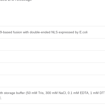
-based fusion with double-ended NLS expressed by E.coli
with storage buffer (50 mM Tris, 300 mM NaCl, 0.1 mM EDTA, 1 mM DT
C.