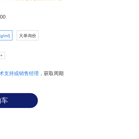
nd versatility.​
00
g/ml)
大单询价
术支持或销售经理
，获取周期