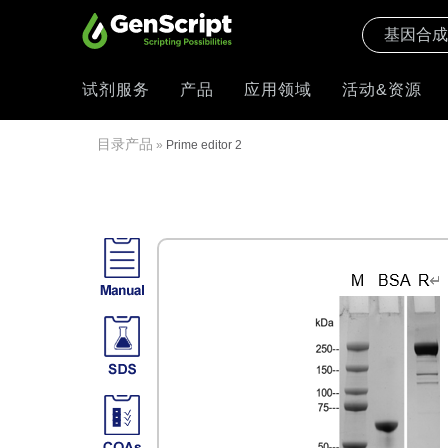
试剂服务
产品
应用领域
活动&资源
目录产品
»
Prime editor 2