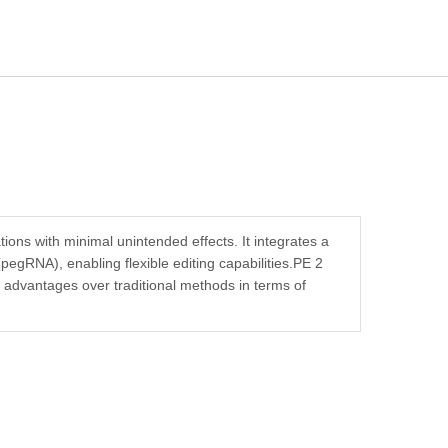
ions with minimal unintended effects. It integrates a
pegRNA), enabling flexible editing capabilities.PE 2
 advantages over traditional methods in terms of