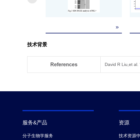
»
技术背景
References
David R Liu,et al
服务&产品
资源
分子生物学服务
技术资源