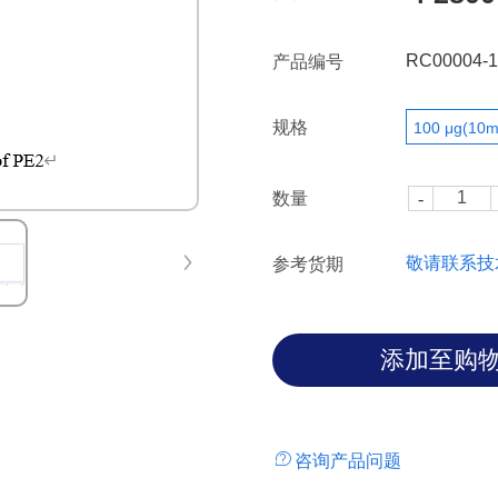
methods in terms of accuracy a
RC00004-1
产品编号
规格
100 μg(10m
数量
敬请联系技
参考货期
咨询产品问题