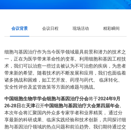
会议背景
会议日程
现场活动
精彩瞬间
细胞与基因治疗作为当今医学领域最具前景和潜力的技术之
一，正在为医学带来革命性的变革。利用细胞和基因工程技
术，我们可以治愈一些过去被认为不可治愈的疾病，为患者
带来新的希望。随着技术的不断发展和应用，我们也面临着
诸多挑战和困难，如工艺开发、药理与药代、 临床转化、
安全性评价及监管政策等方面的难题与挑战。
中国细胞生物学学会细胞与基因治疗分会
将于
2024年9月
26-28日
在
天津
召开
中国细胞与基因治疗大会第四届年会
。
本次年会将汇聚国内外众多专家学者和业界精英， 通过分
享最新的科研成果、临床实践经验和技术创新，共同探讨细
胞与基因治疗领域的热点问题和前沿趋势。我们期待通过交