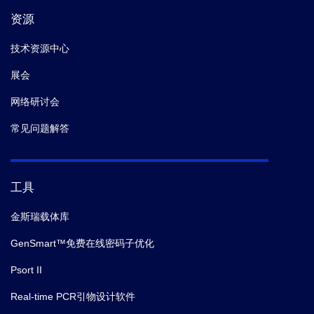
资源
技术资源中心
展会
网络研讨会
常见问题解答
工具
金斯瑞载体库
GenSmart™免费在线密码子优化
Psort II
Real-time PCR引物设计软件